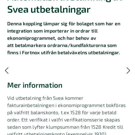
Svea utbetalningar
Denna koppling lämpar sig för bolaget som har en
integration som importerar in ordrar till
ekonomiprogrammet, och har behov av
att betalmarkera ordrarna/kundfakturorna som
finns i Fortnox utifrån betalväxelns utbetalningar.
Mer information
Vid utbetalning från Svea kommer
fakturainbetalningen i ekonomiprogrammet bokföras
på valfritt balanskonto, t.ex 1528 för varje betald
order. Ett verifikat i valfri verifikationsserie skapas
sedan som lyfter klumpsumman från 1528 Kredit till
valfritt utbetalningskonto (exempelvis 1930)