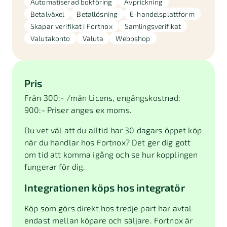
Automatiserad bokföring
Avprickning
Betalväxel
Betallösning
E-handelsplattform
Skapar verifikat i Fortnox
Samlingsverifikat
Valutakonto
Valuta
Webbshop
Pris
Från 300:- /mån Licens, engångskostnad:
900:- Priser anges ex moms.
Du vet väl att du alltid har 30 dagars öppet köp
när du handlar hos Fortnox? Det ger dig gott
om tid att komma igång och se hur kopplingen
fungerar för dig.
Integrationen köps hos integratör
Köp som görs direkt hos tredje part har avtal
endast mellan köpare och säljare. Fortnox är