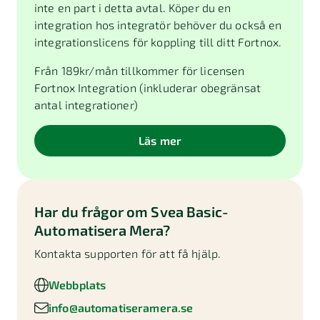
inte en part i detta avtal. Köper du en
integration hos integratör behöver du också en
integrationslicens för koppling till ditt Fortnox.
Från
189
kr/mån tillkommer för licensen
Fortnox Integration (inkluderar obegränsat
antal integrationer)
Läs mer
Har du frågor om
Svea Basic-
Automatisera Mera
?
Kontakta supporten för att få hjälp.
Webbplats
info@automatiseramera.se