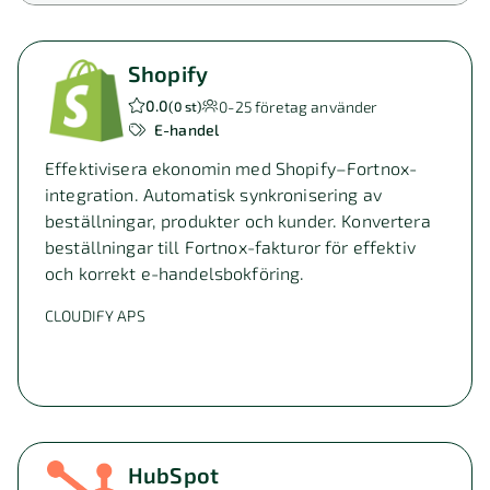
Shopify
0.0
0-25
företag använder
(
0 st
)
E-handel
Effektivisera ekonomin med Shopify–Fortnox-
integration. Automatisk synkronisering av
beställningar, produkter och kunder. Konvertera
beställningar till Fortnox-fakturor för effektiv
och korrekt e-handelsbokföring.
CLOUDIFY APS
HubSpot