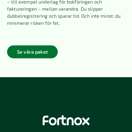
– till exempel underlag för bokföringen och
faktureringen – mellan varandra. Du slipper
dubbelregistrering och sparar tid. Och inte minst: du
minimerar risken för fel.
Se våra paket