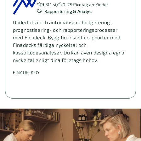
3.3
0-25
företag använder
(
4 st
)
Rapportering & Analys
Underlätta och automatisera budgetering-,
prognostisering- och rapporteringsprocesser
med Finadeck. Bygg finansiella rapporter med
Finadecks färdiga nyckeltal och
kassaflödesanalyser. Du kan även designa egna
nyckeltal enligt dina företags behov.
FINADECK OY