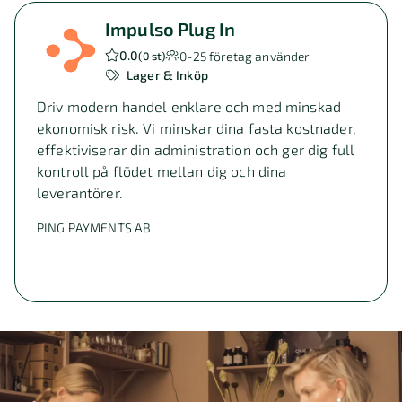
Impulso Plug In
0.0
0-25
företag använder
(
0 st
)
Lager & Inköp
Driv modern handel enklare och med minskad
ekonomisk risk. Vi minskar dina fasta kostnader,
effektiviserar din administration och ger dig full
kontroll på flödet mellan dig och dina
leverantörer.
PING PAYMENTS AB