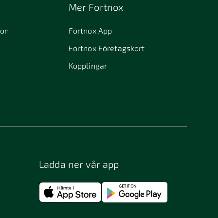
Mer Fortnox
ion
Fortnox App
Fortnox Företagskort
Kopplingar
Ladda ner vår app