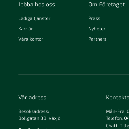
Jobba hos oss
Om Företaget
Lediga tjänster
Press
Karriär
Nyheter
Våra kontor
Partners
Vår adress
Kontakta
Besöksadress:
Mån-Fre: 
Bollgatan 3B, Växjö
Telefon:
04
Chatt:
Till