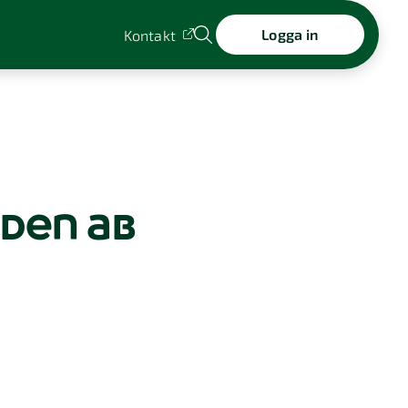
Logga in
Kontakt
eden ab