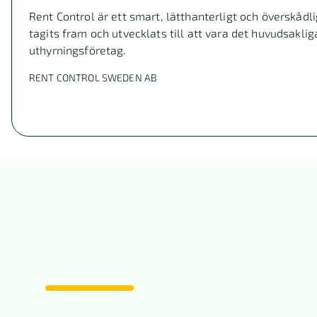
Rent Control är ett smart, lätthanterligt och överskå
tagits fram och utvecklats till att vara det huvudsakli
uthyrningsföretag.
RENT CONTROL SWEDEN AB