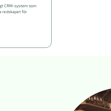
dligt CRM-system som
ga redskapet för