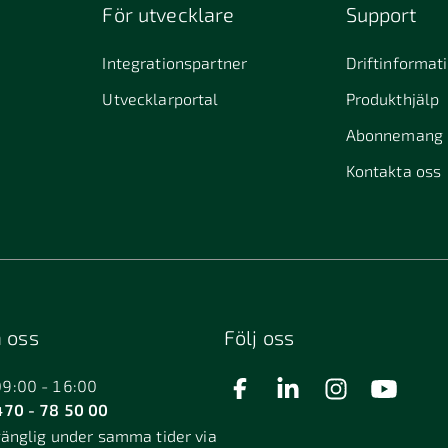
För utvecklare
Support
Integrationspartner
Driftinformat
Utvecklarportal
Produkthjälp
Abonnemang
Kontakta oss
 oss
Följ oss
09:00 - 16:00
70 - 78 50 00
gänglig under samma tider via