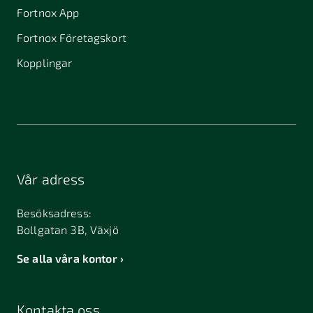
Fortnox App
Fortnox Företagskort
Kopplingar
Vår adress
Besöksadress:
Bollgatan 3B, Växjö
Se alla våra kontor
Kontakta oss