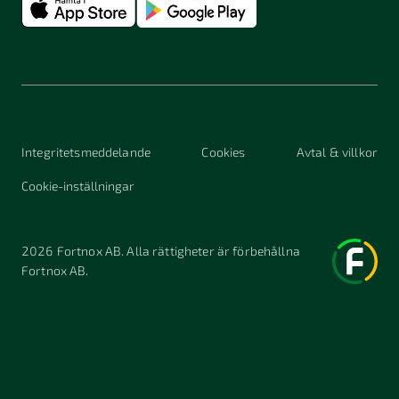
Integritetsmeddelande
Cookies
Avtal & villkor
Cookie-inställningar
2026
Fortnox AB. Alla rättigheter är förbehållna
Fortnox AB.