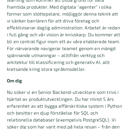
framtida produkter. Med digitala "agenter" i olika
former som stöttepelare, möjliggör denna teknik att
vi sänker barriären för att driva företag och
effektiviserar daglig administration. Arbetet är redan
i full gång och vår vision är knivskarp. Du kommer att
bli en central figur inom ett av våra etablerade team.
För närvarande navigerar teamet genom en mängd
spännande utmaningar – alltifrån verktyg och
arkitektur till klassificering och generativ AI, allt
kretsande kring stora språkmodeller.
Om dig
Nu söker vi en Senior Backend-utvecklare som trivs i
hjärtat av produktutvecklingen. Du har minst 5 års
erfarenhet av att bygga affärskritiska system i Python
och besitter en djup förståelse för SQL och
relationella databaser (exempelvis PostgreSQL). Vi
söker dig som har varit med på hela resan – från den