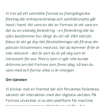
Vi tror på ett samhälle format av framgångsrika
företag där entreprenörskap och samhällsnytta går
hand i hand. Att vara en del av Fortnox är att vara en
del av en ständig förändring - en förändring där du
själv bestämmer hur långt du vill nå. Vårt största
fokus är att ge dig rätt förutsättningar att få leva din
passion tillsammans med oss. Var du kommer ifrån är
inte relevant - det är vart du är på väg som är
intressant för oss. Precis som vi igår inte kunde
drömma om det Fortnox som finns idag, så kan du
vara med och forma vilka vi är imorgon.
Om tjänsten
Vi blickar mot en framtid där allt förväntas förändras,
särskilt vår interaktion med den digitala världen. På
Fortnox utvecklar vi nu den plattform för machine
learning som kommer att bilda grund för våra