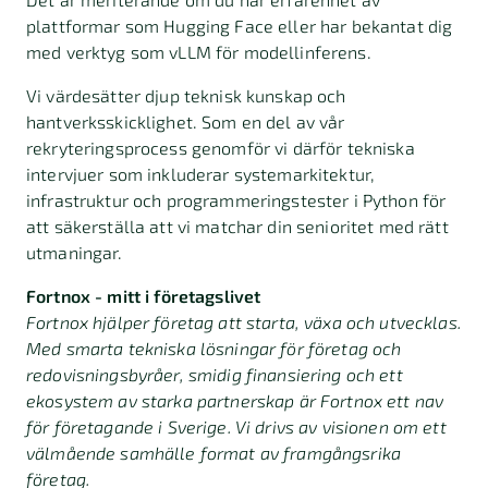
plattformar som Hugging Face eller har bekantat dig
med verktyg som vLLM för modellinferens.
Vi värdesätter djup teknisk kunskap och
hantverksskicklighet. Som en del av vår
rekryteringsprocess genomför vi därför tekniska
intervjuer som inkluderar systemarkitektur,
infrastruktur och programmeringstester i Python för
att säkerställa att vi matchar din senioritet med rätt
utmaningar.
Fortnox - mitt i företagslivet
Fortnox hjälper företag att starta, växa och utvecklas.
Med smarta tekniska lösningar för företag och
redovisningsbyråer, smidig finansiering och ett
ekosystem av starka partnerskap är Fortnox ett nav
för företagande i Sverige. Vi drivs av visionen om ett
välmående samhälle format av framgångsrika
företag.