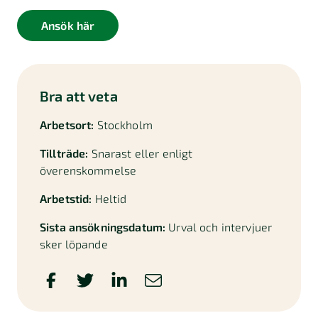
Ansök här
Bra att veta
Arbetsort:
Stockholm
Tillträde:
Snarast eller enligt
överenskommelse
Arbetstid:
Heltid
Sista ansökningsdatum:
Urval och intervjuer
sker löpande