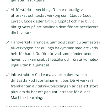
AI-förstärkt utveckling: Du har naturligtvis
utforskat och testat verktyg som Claude Code,
Cursor, Codex eller GitHub Copilot och har blivit
riktigt vass på att använda dem för att accelerera
din leverans.
Hantverket i grunden: Samtidigt som du bemästrar
AI-verktygen har du inga bekymmer med att koda
helt för hand. Du förstår vad som händer under
huven och kan snabbt felsöka och förstå komplex
logik utan hjälpmedel.
Infrastruktur: God vana av att paketera och
driftsätta kod i container-miljöer. Då vi verkar i
framkanten av teknikutvecklingen är det ett stort
plus om du har ett genuint intresse för AI och
Machine Learning.
Det är meriterande om du har erfarenhet av