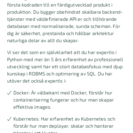
första kodraden till en färdigutvecklad produkt i
produktion. Du bygger obehindrat skalbara backend-
tjänster med väldefinierade API:er och tillhörande
databaser med normaliserade, sunda scheman. För
dig är säkerhet, prestanda och hållbar arkitektur
naturliga delar av allt du skapar.
Vi ser det som en självklarhet att du har expertis i
Python med mer än 5 års erfarenhet av professionell
utveckling samt har ett stort databasfokus med djup
kunskap i RDBMS och optimering av SQL. Du har
utöver det också expertis i:
Docker: Är välbekant med Docker, förstår hur
containerisering fungerar och hur man skapar
effektiva images.
Kubernetes: Har erfarenhet av Kubernetes och
förstår hur man deployar, skalar och hanterar
tjänster i ett kluster.