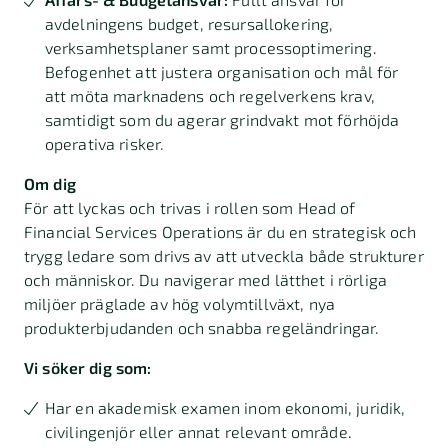
avdelningens budget, resursallokering,
verksamhetsplaner samt processoptimering.
Befogenhet att justera organisation och mål för
att möta marknadens och regelverkens krav,
samtidigt som du agerar grindvakt mot förhöjda
operativa risker.
Om dig
För att lyckas och trivas i rollen som Head of
Financial Services Operations är du en strategisk och
trygg ledare som drivs av att utveckla både strukturer
och människor. Du navigerar med lätthet i rörliga
miljöer präglade av hög volymtillväxt, nya
produkterbjudanden och snabba regeländringar.
Vi söker dig som:
Har en akademisk examen inom ekonomi, juridik,
civilingenjör eller annat relevant område.