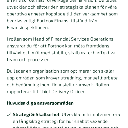
utvecklar och sätter den strategiska planen för våra
operativa enheter kopplade till den verksamhet som
bedrivs enligt Fortnox Finans tillstånd från
Finansinspektionen.
I rollen som Head of Financial Services Operations
ansvarar du för att Fortnox kan möta framtidens
tillväxt och mål med stabila, skalbara och effektiva
team och processer.
Du leder en organisation som optimerar och skalar
upp områden som kräver utredning, manuellt arbete
och bedömning inom finansiella ramverk. Rollen
rapporterar till Chief Delivery Officer.
Huvudsakliga
ansvarsområden:
Strategi & Skalbarhet:
Utveckla och implementera
en långsiktig strategi för hur snabbt växande
arbetsflöden kan digitaliseras, automatiseras och