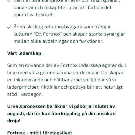
budgetar och riskaptiter utan att förlora det
operativa fokuset.
Är en skicklig relationsbyggare som främjar
kulturen "Ett Fortnox" och skapar starka synergier
mellan olika avdelningar och funktioner.
Vårt ledarskap
Som en drivande del av Fortnox ledarskap agerar du i
linje med våra gemensamma värderingar. Du skapar
en inkluderande och hållbar arbetsmiljö där våra
ledarprinciper, riktlinjer och policys blir ett naturligt
stöd i vardagen.
Urvalsprocessen beräknar vi påbörja i slutet av
augusti, därför kan återkoppling på din ansökan
dröja!
Fortnox - mitt i företagslivet