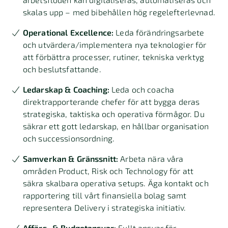
skalas upp – med bibehållen hög regelefterlevnad.
Operational Excellence:
Leda förändringsarbete
och utvärdera/implementera nya teknologier för
att förbättra processer, rutiner, tekniska verktyg
och beslutsfattande.
Ledarskap & Coaching:
Leda och coacha
direktrapporterande chefer för att bygga deras
strategiska, taktiska och operativa förmågor. Du
säkrar ett gott ledarskap, en hållbar organisation
och successionsordning.
Samverkan & Gränssnitt:
Arbeta nära våra
områden Product, Risk och Technology för att
säkra skalbara operativa setups. Äga kontakt och
rapportering till vårt finansiella bolag samt
representera Delivery i strategiska initiativ.
Affärs- & Budgetansvar:
Fullt ansvar för