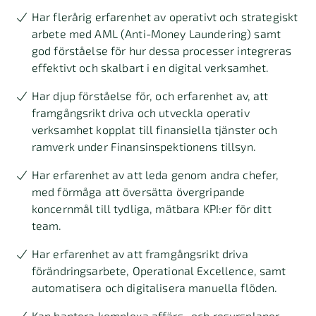
Har flerårig erfarenhet av operativt och strategiskt
arbete med AML (Anti-Money Laundering) samt
god förståelse för hur dessa processer integreras
effektivt och skalbart i en digital verksamhet.
Har djup förståelse för, och erfarenhet av, att
framgångsrikt driva och utveckla operativ
verksamhet kopplat till finansiella tjänster och
ramverk under Finansinspektionens tillsyn.
Har erfarenhet av att leda genom andra chefer,
med förmåga att översätta övergripande
koncernmål till tydliga, mätbara KPI:er för ditt
team.
Har erfarenhet av att framgångsrikt driva
förändringsarbete, Operational Excellence, samt
automatisera och digitalisera manuella flöden.
Kan hantera komplexa affärs- och resursplaner,