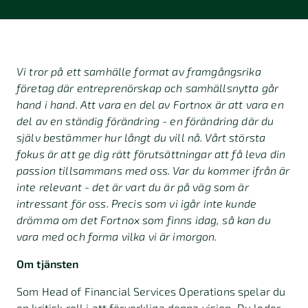
Vi tror på ett samhälle format av framgångsrika
företag där entreprenörskap och samhällsnytta går
hand i hand. Att vara en del av Fortnox är att vara en
del av en ständig förändring - en förändring där du
själv bestämmer hur långt du vill nå. Vårt största
fokus är att ge dig rätt förutsättningar att få leva din
passion tillsammans med oss. Var du kommer ifrån är
inte relevant - det är vart du är på väg som är
intressant för oss. Precis som vi igår inte kunde
drömma om det Fortnox som finns idag, så kan du
vara med och forma vilka vi är imorgon.
Om tjänsten
Som Head of Financial Services Operations spelar du
en kritisk roll i att förverkliga denna vision. Du leder,