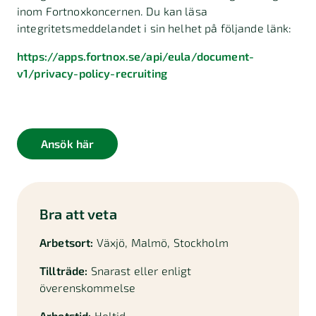
inom Fortnoxkoncernen. Du kan läsa
integritetsmeddelandet i sin helhet på följande länk:
https://apps.fortnox.se/api/eula/document-
v1/privacy-policy-recruiting
Ansök här
Bra att veta
Arbetsort:
Växjö,
Malmö,
Stockholm
Tillträde:
Snarast eller enligt
överenskommelse
Arbetstid:
Heltid