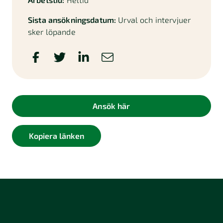
Sista ansökningsdatum:
Urval och intervjuer
sker löpande
Ansök här
Kopiera länken