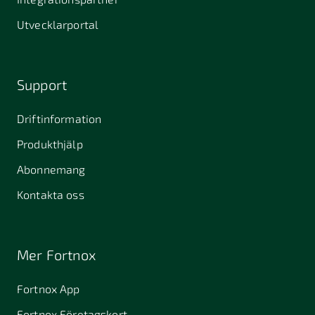
Utvecklarportal
Support
Driftinformation
Produkthjälp
Abonnemang
Kontakta oss
Mer Fortnox
Fortnox App
Fortnox Företagskort