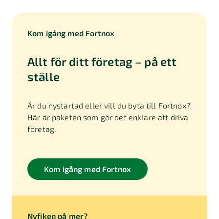
Kom igång med Fortnox
Allt för ditt företag – på ett
ställe
Är du nystartad eller vill du byta till Fortnox?
Här är paketen som gör det enklare att driva
företag.
Kom igång med Fortnox
Nyfiken på mer?