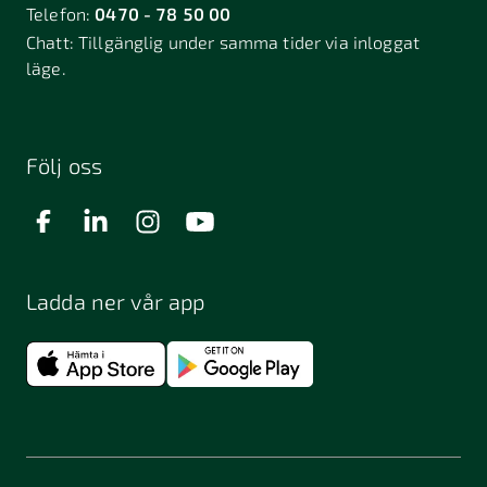
Telefon:
0470 - 78 50 00
Chatt:
Tillgänglig under samma tider via inloggat
läge.
Följ oss
Ladda ner vår app