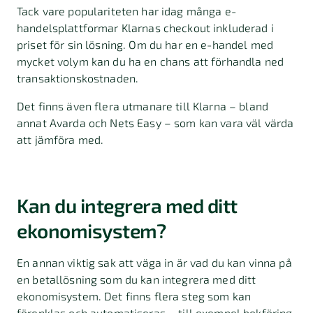
Tack vare populariteten har idag många e-
handelsplattformar Klarnas checkout inkluderad i
priset för sin lösning. Om du har en e-handel med
mycket volym kan du ha en chans att förhandla ned
transaktionskostnaden.
Det finns även flera utmanare till Klarna – bland
annat Avarda och Nets Easy – som kan vara väl värda
att jämföra med.
Kan du integrera med ditt
ekonomisystem?
En annan viktig sak att väga in är vad du kan vinna på
en betallösning som du kan integrera med ditt
ekonomisystem. Det finns flera steg som kan
förenklas och automatiseras – till exempel bokföring