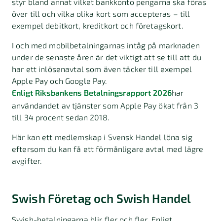
styr bland annat vilket bankkonto pengarna ska föras
över till och vilka olika kort som accepteras – till
exempel debitkort, kreditkort och företagskort.
I och med mobilbetalningarnas intåg på marknaden
under de senaste åren är det viktigt att se till att du
har ett inlösenavtal som även täcker till exempel
Apple Pay och Google Pay.
Enligt Riksbankens Betalningsrapport 2026
har
användandet av tjänster som Apple Pay ökat från 3
till 34 procent sedan 2018.
Här kan ett medlemskap i Svensk Handel löna sig
eftersom du kan få ett förmånligare avtal med lägre
avgifter.
Swish Företag och Swish Handel
Swish-betalningarna blir fler och fler. Enligt