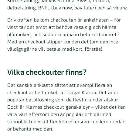
Kortbetalning, banköverföring, Swish, faktura,
delbetalning, BNPL (buy now, pay later) och så vidare.
Drivkraften bakom checkouten är enkelheten – för
visst tar det emot att behöva resa sig och hämta
plånboken, och sedan knappa in hela kortnumret?
Med en checkout slipper kunden det (om den inte
väldigt gärna vill betala med kort, förstås).
Vilka checkouter finns?
Det kanske enklaste sättet att exemplifiera en
checkout är helt enkelt att säga: Klarna. Det är en
populär betallösning som de flesta kunder älskar.
Dock är Klarnas checkout ganska dyr – vilket det kan
vara värt eftersom den är populär och därmed
sannolikt leder till fler köp eftersom kunderna redan
är bekanta med den.