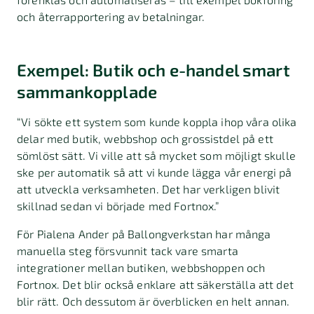
och återrapportering av betalningar.
Exempel: Butik och e-handel smart
sammankopplade
“Vi sökte ett system som kunde koppla ihop våra olika
delar med butik, webbshop och grossistdel på ett
sömlöst sätt. Vi ville att så mycket som möjligt skulle
ske per automatik så att vi kunde lägga vår energi på
att utveckla verksamheten. Det har verkligen blivit
skillnad sedan vi började med Fortnox.”
För Pialena Ander på Ballongverkstan har många
manuella steg försvunnit tack vare smarta
integrationer mellan butiken, webbshoppen och
Fortnox. Det blir också enklare att säkerställa att det
blir rätt. Och dessutom är överblicken en helt annan.