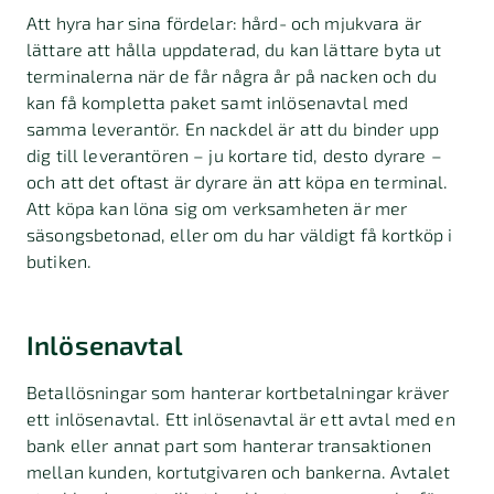
Att hyra har sina fördelar: hård- och mjukvara är
lättare att hålla uppdaterad, du kan lättare byta ut
terminalerna när de får några år på nacken och du
kan få kompletta paket samt inlösenavtal med
samma leverantör. En nackdel är att du binder upp
dig till leverantören – ju kortare tid, desto dyrare –
och att det oftast är dyrare än att köpa en terminal.
Att köpa kan löna sig om verksamheten är mer
säsongsbetonad, eller om du har väldigt få kortköp i
butiken.
Inlösenavtal
Betallösningar som hanterar kortbetalningar kräver
ett inlösenavtal. Ett inlösenavtal är ett avtal med en
bank eller annat part som hanterar transaktionen
mellan kunden, kortutgivaren och bankerna. Avtalet