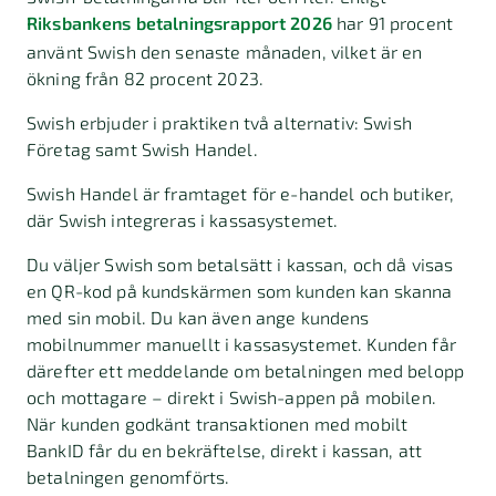
Riksbankens betalningsrapport 2026
har 91 procent
använt Swish den senaste månaden, vilket är en
ökning från 82 procent 2023.
Swish erbjuder i praktiken två alternativ: Swish
Företag samt Swish Handel.
Swish Handel är framtaget för e-handel och butiker,
där Swish integreras i kassasystemet.
Du väljer Swish som betalsätt i kassan, och då visas
en QR-kod på kundskärmen som kunden kan skanna
med sin mobil. Du kan även ange kundens
mobilnummer manuellt i kassasystemet. Kunden får
därefter ett meddelande om betalningen med belopp
och mottagare – direkt i Swish-appen på mobilen.
När kunden godkänt transaktionen med mobilt
BankID får du en bekräftelse, direkt i kassan, att
betalningen genomförts.