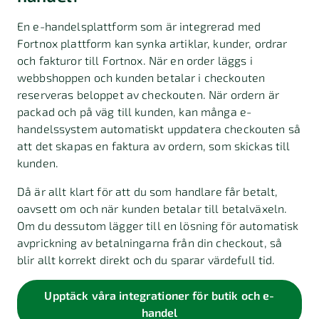
En e-handelsplattform som är integrerad med
Fortnox plattform kan synka artiklar, kunder, ordrar
och fakturor till Fortnox. När en order läggs i
webbshoppen och kunden betalar i checkouten
reserveras beloppet av checkouten. När ordern är
packad och på väg till kunden, kan många e-
handelssystem automatiskt uppdatera checkouten så
att det skapas en faktura av ordern, som skickas till
kunden.
Då är allt klart för att du som handlare får betalt,
oavsett om och när kunden betalar till betalväxeln.
Om du dessutom lägger till en lösning för automatisk
avprickning av betalningarna från din checkout, så
blir allt korrekt direkt och du sparar värdefull tid.
Upptäck våra integrationer för butik och e-
handel