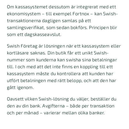
Om kassasystemet dessutom är integrerat med ett
ekonomisystem – till exempel Fortnox – kan Swish-
transaktionerna dagligen samlas på ett
samlingsverifikat, som sedan bokförs. Principen blir
som ett dagskasseavslut.
Swish Företag är lösningen när ett kassasystem eller
kortläsare saknas. Din butik får ett unikt Swish-
nummer som kunderna kan swisha sina betalningar
till. I och med att det inte finns en koppling till ett
kassasystem måste du kontrollera att kunden har
utfört betalningen med rätt belopp, och att den har
gått igenom.
Oavsett vilken Swish-lösning du väljer, beställer du
den av din bank. Avgifterna – både per transaktion
och per månad – varierar mellan olika banker.