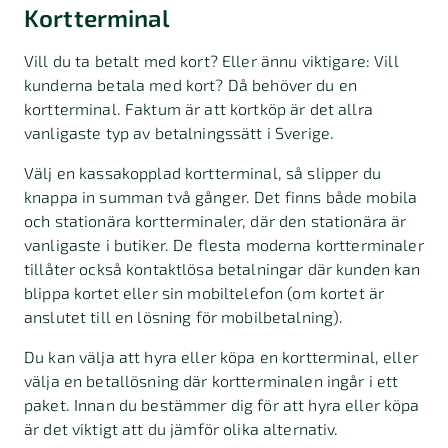
Kortterminal
Vill du ta betalt med kort? Eller ännu viktigare: Vill
kunderna betala med kort? Då behöver du en
kortterminal. Faktum är att kortköp är det allra
vanligaste typ av betalningssätt i Sverige.
Välj en kassakopplad kortterminal, så slipper du
knappa in summan två gånger. Det finns både mobila
och stationära kortterminaler, där den stationära är
vanligaste i butiker. De flesta moderna kortterminaler
tillåter också kontaktlösa betalningar där kunden kan
blippa kortet eller sin mobiltelefon (om kortet är
anslutet till en lösning för mobilbetalning).
Du kan välja att hyra eller köpa en kortterminal, eller
välja en betallösning där kortterminalen ingår i ett
paket. Innan du bestämmer dig för att hyra eller köpa
är det viktigt att du jämför olika alternativ.