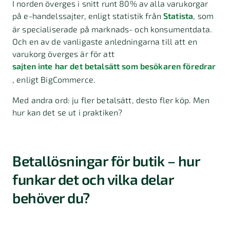
I norden överges i snitt runt 80% av alla varukorgar
på e-handelssajter, enligt statistik från
Statista
, som
är specialiserade på marknads- och konsumentdata.
Och en av de vanligaste anledningarna till att en
varukorg överges är för att
sajten inte har det betalsätt som besökaren föredrar
, enligt BigCommerce.
Med andra ord: ju fler betalsätt, desto fler köp. Men
hur kan det se ut i praktiken?
Betallösningar för butik – hur
funkar det och vilka delar
behöver du?