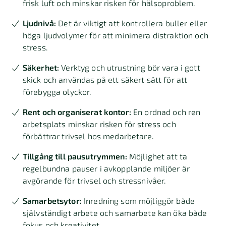
frisk luft och minskar risken för hälsoproblem.
Ljudnivå:
Det är viktigt att kontrollera buller eller
höga ljudvolymer för att minimera distraktion och
stress.
Säkerhet:
Verktyg och utrustning bör vara i gott
skick och användas på ett säkert sätt för att
förebygga olyckor.
Rent och organiserat kontor:
En ordnad och ren
arbetsplats minskar risken för stress och
förbättrar trivsel hos medarbetare.
Tillgång till pausutrymmen:
Möjlighet att ta
regelbundna pauser i avkopplande miljöer är
avgörande för trivsel och stressnivåer.
Samarbetsytor:
Inredning som möjliggör både
självständigt arbete och samarbete kan öka både
fokus och kreativitet.