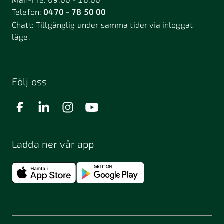
Telefon:
0470 - 78 50 00
Chatt:
Tillgänglig under samma tider via inloggat
läge.
Följ oss
Ladda ner vår app