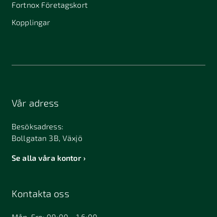
Fortnox Företagskort
Kopplingar
Vår adress
Besöksadress:
Bollgatan 3B, Växjö
Se alla våra kontor
Kontakta oss
Mån-Fre: 09:00 - 16:00