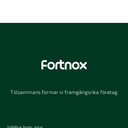
Tillsammans formar vi framgångsrika företag
Jobba hos oss