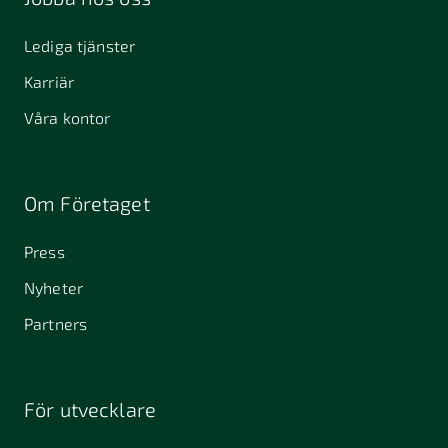
Lediga tjänster
Karriär
Våra kontor
Om Företaget
Press
Nyheter
Partners
För utvecklare