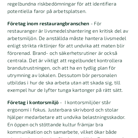
regelbundna riskbedömningar för att identifiera
potentiella faror på arbetsplatsen.
Företag inom restaurangbranschen
-
För
restauranger är livsmedelshantering en kritisk del av
arbetsmiljön.
De anställda måste hantera livsmedel
enligt strikta riktlinjer för att undvika att maten blir
förorenad.
Brand- och säkerhetsrutiner är också
centrala. Det är viktigt att regelbundet kontrollera
brandutrustningen, och att ha en tydlig plan för
utrymning av lokalen. Dessutom bör personalen
utbildas i hur de ska arbeta utan att skada sig, till
exempel hur de lyfter tunga kartonger på rätt sätt.
Företag i kontorsmiljö
-
I kontorsmiljöer står
ergonomi i fokus. Justerbara skrivbord och stolar
hjälper medarbetare att undvika belastningsskador.
En öppen och stöttande kultur främjar bra
kommunikation och samarbete, vilket ökar både