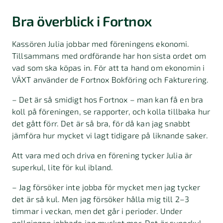
Bra överblick i Fortnox
Kassören Julia jobbar med föreningens ekonomi.
Tillsammans med ordförande har hon sista ordet om
vad som ska köpas in. För att ta hand om ekonomin i
VÄXT använder de Fortnox Bokföring och Fakturering.
– Det är så smidigt hos Fortnox – man kan få en bra
koll på föreningen, se rapporter, och kolla tillbaka hur
det gått förr. Det är så bra, för då kan jag snabbt
jämföra hur mycket vi lagt tidigare på liknande saker.
Att vara med och driva en förening tycker Julia är
superkul, lite för kul ibland.
– Jag försöker inte jobba för mycket men jag tycker
det är så kul. Men jag försöker hålla mig till 2–3
timmar i veckan, men det går i perioder. Under
nollningen jobbade jag mycket mer. Det är superkul