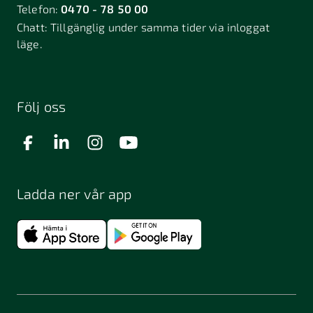
Telefon:
0470 - 78 50 00
Chatt:
Tillgänglig under samma tider via inloggat
läge.
Följ oss
Ladda ner vår app