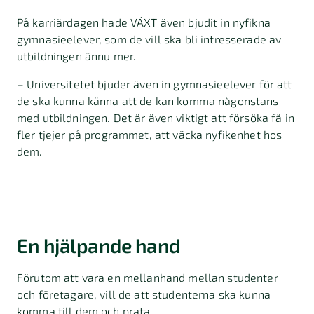
På karriärdagen hade VÄXT även bjudit in nyfikna
gymnasieelever, som de vill ska bli intresserade av
utbildningen ännu mer.
– Universitetet bjuder även in gymnasieelever för att
de ska kunna känna att de kan komma någonstans
med utbildningen. Det är även viktigt att försöka få in
fler tjejer på programmet, att väcka nyfikenhet hos
dem.
En hjälpande hand
Förutom att vara en mellanhand mellan studenter
och företagare, vill de att studenterna ska kunna
komma till dem och prata.