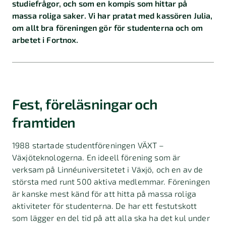
studiefrågor, och som en kompis som hittar på
massa roliga saker. Vi har pratat med kassören Julia,
om allt bra föreningen gör för studenterna och om
arbetet i Fortnox.
Fest, föreläsningar och
framtiden
1988 startade studentföreningen VÄXT –
Växjöteknologerna. En ideell förening som är
verksam på Linnéuniversitetet i Växjö, och en av de
största med runt 500 aktiva medlemmar. Föreningen
är kanske mest känd för att hitta på massa roliga
aktiviteter för studenterna. De har ett festutskott
som lägger en del tid på att alla ska ha det kul under