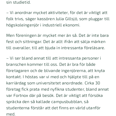
sin studietid.
– Vi anordnar mycket aktiviteter, för det är viktigt att
folk trivs, säger kassören Julia Gillsjö, som pluggar till
högskoleingenjör i industriell ekonomi.
Men föreningen är mycket mer än så. Det är inte bara
fest och sittningar. Det är allt ifrån att sälja märken
till overaller, till att bjuda in intressanta föreläsare.
– Vi ser bland annat till att intressanta personer i
branschen kommer till oss. Det är bra för både
företagaren och de blivande ingenjörerna, att knyta
kontakt. I höstas var vi med och hjälpte till på en
karriärdag som universitetet anordnade. Cirka 30
företag fick prata med nyfikna studenter, bland annat
var Fortnox där på besök. Det är viktigt att försöka
spräcka den så kallade campusbubblan, så
studenterna förstår att det finns en värld utanför
med.