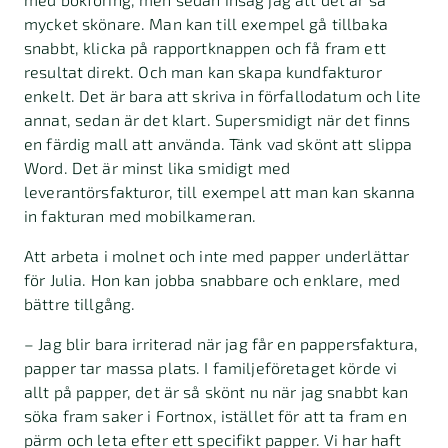
mycket skönare. Man kan till exempel gå tillbaka
snabbt, klicka på rapportknappen och få fram ett
resultat direkt. Och man kan skapa kundfakturor
enkelt. Det är bara att skriva in förfallodatum och lite
annat, sedan är det klart. Supersmidigt när det finns
en färdig mall att använda. Tänk vad skönt att slippa
Word. Det är minst lika smidigt med
leverantörsfakturor, till exempel att man kan skanna
in fakturan med mobilkameran.
Att arbeta i molnet och inte med papper underlättar
för Julia. Hon kan jobba snabbare och enklare, med
bättre tillgång.
– Jag blir bara irriterad när jag får en pappersfaktura,
papper tar massa plats. I familjeföretaget körde vi
allt på papper, det är så skönt nu när jag snabbt kan
söka fram saker i Fortnox, istället för att ta fram en
pärm och leta efter ett specifikt papper. Vi har haft