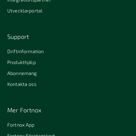
Utvecklarportal
Support
Driftinformation
Produkthjälp
Abonnemang
Kontakta oss
Mer Fortnox
Fortnox App
Fortnox Företagskort