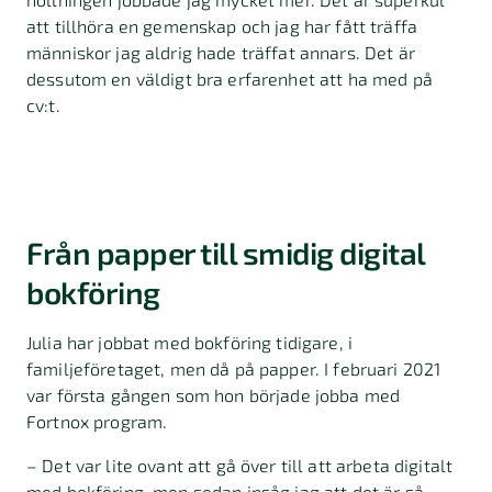
att tillhöra en gemenskap och jag har fått träffa
människor jag aldrig hade träffat annars. Det är
dessutom en väldigt bra erfarenhet att ha med på
cv:t.
Från papper till smidig digital
bokföring
Julia har jobbat med bokföring tidigare, i
familjeföretaget, men då på papper. I februari 2021
var första gången som hon började jobba med
Fortnox program.
– Det var lite ovant att gå över till att arbeta digitalt
med bokföring, men sedan insåg jag att det är så