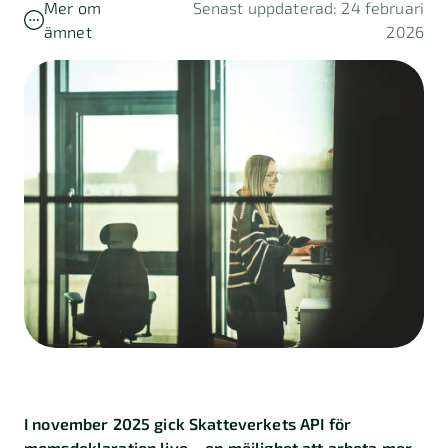
Mer om
Senast uppdaterad: 24 februari
ämnet
2026
I november 2025 gick Skatteverkets API för
momsdeklaration live – en möjlighet att arbeta mer