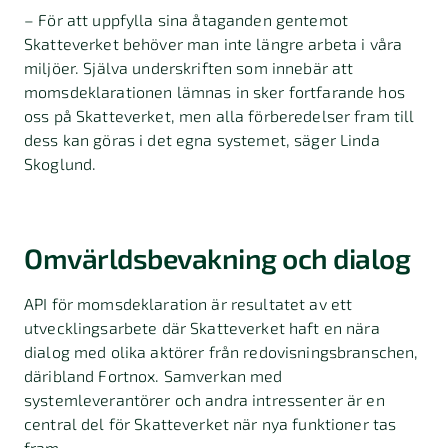
– För att uppfylla sina åtaganden gentemot
Skatteverket behöver man inte längre arbeta i våra
miljöer. Själva underskriften som innebär att
momsdeklarationen lämnas in sker fortfarande hos
oss på Skatteverket, men alla förberedelser fram till
dess kan göras i det egna systemet, säger Linda
Skoglund.
Omvärldsbevakning och dialog
API för momsdeklaration är resultatet av ett
utvecklingsarbete där Skatteverket haft en nära
dialog med olika aktörer från redovisningsbranschen,
däribland Fortnox. Samverkan med
systemleverantörer och andra intressenter är en
central del för Skatteverket när nya funktioner tas
fram.