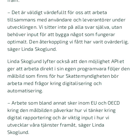
– Det är väldigt värdefullt för oss att arbeta
tillsammans med användare och leverantörer under
utvecklingen. Vi sitter inte på alla svar själva, utan
behöver input för att bygga något som fungerar
optimalt. Den återkoppling vi fått har varit ovärderlig,
säger Linda Skoglund.
Linda Skoglund lyfter också att den möjlighet API:et
ger att arbeta direkt i sin egen programvara följer den
målbild som finns för hur Skattemyndigheten bör
arbeta med frågor kring digitalisering och
automatisering.
– Arbete som bland annat sker inom EU och OECD
kring den målbilden påverkar hur vi tänker kring
digital rapportering och är viktig input i hur vi
utvecklar våra tjänster framåt, säger Linda
Skoglund.