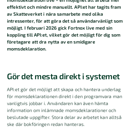
effektivt och mindre manuellt. API:et har tagits fram
av Skatteverket i nära samarbete med olika
intressenter, för att göra det så användarvänligt som
möjligt. I februari 2026 gick Fortnox live med sin
koppling till API:et, vilket gör det möjligt för dig som
företagare att dra nytta av en smidigare
momsdeklaration.
Gör det mesta direkt i systemet
API:et gör det möjligt att skapa och hantera underlag
för momsdeklarationen direkt i den programvara man
vanligtvis jobbar i. Användaren kan även hämta
information om inlämnade momsdeklarationer och
beslutade uppgifter. Stora delar av arbetet kan alltså
ske där bokföringen redan hanteras.