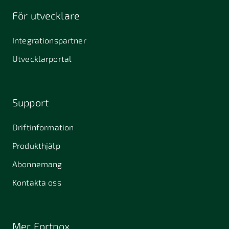
För utvecklare
Integrationspartner
Utvecklarportal
Support
Driftinformation
Produkthjälp
Abonnemang
Kontakta oss
Mer Fortnox