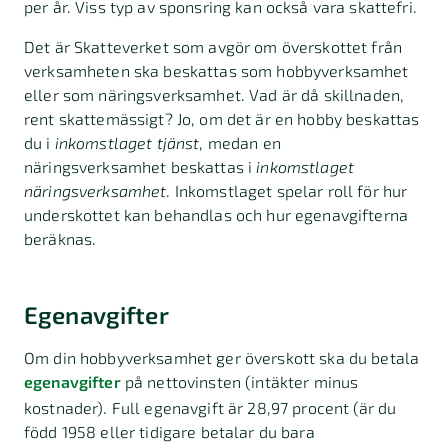
per år. Viss typ av sponsring kan också vara skattefri.
Det är Skatteverket som avgör om överskottet från
verksamheten ska beskattas som hobbyverksamhet
eller som näringsverksamhet. Vad är då skillnaden,
rent skattemässigt? Jo, om det är en hobby beskattas
du i
inkomstlaget tjänst
, medan en
näringsverksamhet beskattas i
inkomstlaget
näringsverksamhet
. Inkomstlaget spelar roll för hur
underskottet kan behandlas och hur egenavgifterna
beräknas.
Egenavgifter
Om din hobbyverksamhet ger överskott ska du betala
egenavgifter
på nettovinsten (intäkter minus
kostnader). Full egenavgift är 28,97 procent (är du
född 1958 eller tidigare betalar du bara