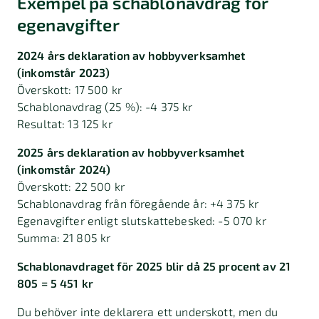
Exempel på schablonavdrag för
egenavgifter
2024 års deklaration av hobbyverksamhet
(inkomstår 2023)
Överskott: 17 500 kr
Schablonavdrag (25 %): -4 375 kr
Resultat: 13 125 kr
2025 års deklaration av hobbyverksamhet
(inkomstår 2024)
Överskott: 22 500 kr
Schablonavdrag från föregående år: +4 375 kr
Egenavgifter enligt slutskattebesked: -5 070 kr
Summa: 21 805 kr
Schablonavdraget för 2025 blir då 25 procent av 21
805 = 5 451 kr
Du behöver inte deklarera ett underskott, men du