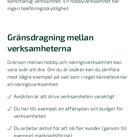
konstnärlig verksamhet. En hobbyverksamhet har
ingen bokföringsskyldighet.
Gränsdragning mellan
verksamheterna
Gränsen mellan hobby och näringsverksamhet kan
vara svår att dra. Om du är osäker kan du jämföra
med några exempel på vad som i regel kännetecknar
en näringsverksamhet:
Avsikten är att driva verksamheten varaktigt
Du har till exempel en affärsplan och budget för
verksamheten
Du arbetar aktivt för att nå fler kunder (genom till
exempel marknadsföring)