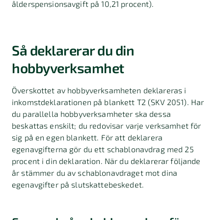
ålderspensionsavgift på 10,21 procent).
Så deklarerar du din
hobbyverksamhet
Överskottet av hobbyverksamheten deklareras i
inkomstdeklarationen på blankett T2 (SKV 2051). Har
du parallella hobbyverksamheter ska dessa
beskattas enskilt; du redovisar varje verksamhet för
sig på en egen blankett. För att deklarera
egenavgifterna gör du ett schablonavdrag med 25
procent i din deklaration. När du deklarerar följande
år stämmer du av schablonavdraget mot dina
egenavgift­er på slutskattebeskedet.