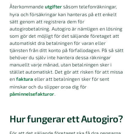
Återkommande
utgifter
såsom telefonräkningar,
hyra och försäkringar kan hanteras på ett enkelt
sätt genom att registrera dem för
autogirobetalning. Autogiro är nämligen en lösning
som gör det möjligt för det säljande företaget att
automatiskt dra betalningen för varan eller
tjänsten från ditt konto på förfallodagen. På så sätt
behöver du själv inte hantera dessa räkningar
manuellt varje månad, utan betalningen sker i
stället automatiskt. Det gör att risken för att missa
en
faktura
eller att betalningen sker för sent
minskar och du slipper oroa dig för
påminnelsefakturor
.
Hur fungerar ett Autogiro?
För att det säljande företaget ska få dra pengarna