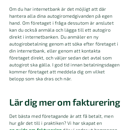
Om du har internetbank är det möjligt att där
hantera alla dina autogiromedgivanden på egen
hand. Om företaget i fråga dessutom är anslutet
kan du också anmäla och lägga till ett autogiro
direkt i internetbanken. Du anmäler en ny
autogirobetalning genom att söka efter företaget i
din internetbank, eller genom att kontakta
företaget direkt, och väljer sedan det avtal som
autogirot ska gälla. I god tid innan betalningsdagen
kommer företaget att meddela dig om vilket
belopp som ska dras och när.
Lär dig mer om fakturering
Det bästa med företagande är att få betalt, men
hur går det till i praktiken? Vi har skapat en
en guide om fakturering
där vi reder ut begreppen