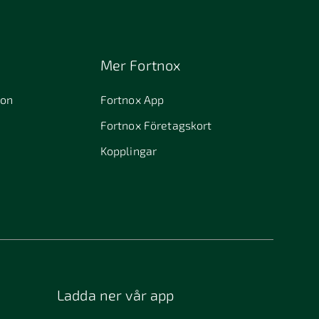
Mer Fortnox
ion
Fortnox App
Fortnox Företagskort
Kopplingar
Ladda ner vår app