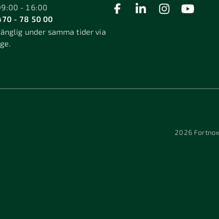
09:00 - 16:00
70 - 78 50 00
gänglig under samma tider via
äge.
2026
Fortnox