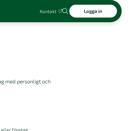
Logga in
Kontakt
tag med personligt och
eller företag.