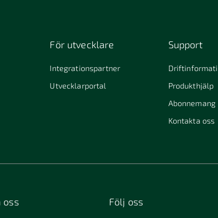
För utvecklare
Support
Integrationspartner
Driftinformat
Utvecklarportal
Produkthjälp
Abonnemang
Kontakta oss
 oss
Följ oss