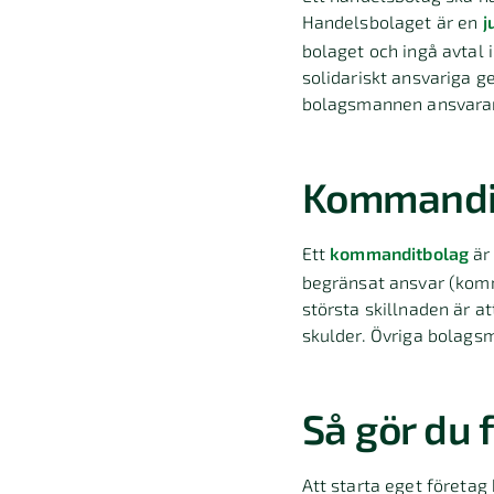
Handelsbolaget är en
j
bolaget och ingå avtal 
solidariskt ansvariga g
bolagsmannen ansvarar 
Kommandit
Ett
kommanditbolag
är
begränsat ansvar (kom
största skillnaden är 
skulder. Övriga bolagsm
Så gör du 
Att starta eget företag