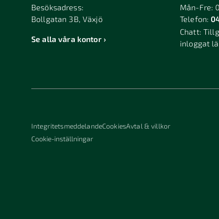
Besöksadress:
Mån-Fre: 
Bollgatan 3B, Växjö
Telefon:
04
Chatt:
Till
Se alla våra kontor
inloggat l
Integritetsmeddelande
Cookies
Avtal & villkor
Cookie-inställningar