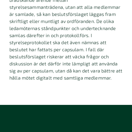
styrelsesammanträdena, utan att alla medlemmar
är samlade, så kan beslutsförslaget läggas fram
skriftligt eller muntligt av ordföranden. De olika
ledamöternas ståndpunkter och undertecknande
samlas därefter in och protokollförs. I
styrelseprotokollet ska det även nämnas att
beslutet har fattats per capsulam. I fall där
beslutsförslaget riskerar att väcka frågor och
diskussion är det därför inte lämpligt att använda
sig av per capsulam, utan då kan det vara bättre att
hålla mötet digitalt med samtliga medlemmar.