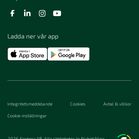
Ladda ner vår app
Integritetsmeddelande
Cookies
Avtal & villkor
Cookie-inställningar
2026
Fortnox AB. Alla rättigheter är förbehållna