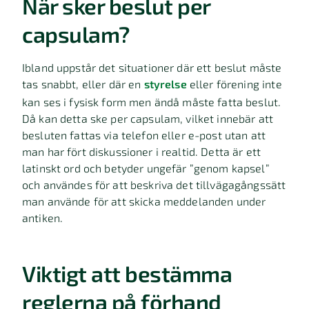
När sker beslut per
capsulam?
Ibland uppstår det situationer där ett beslut måste
tas snabbt, eller där en
styrelse
eller förening inte
kan ses i fysisk form men ändå måste fatta beslut.
Då kan detta ske per capsulam, vilket innebär att
besluten fattas via telefon eller e-post utan att
man har fört diskussioner i realtid. Detta är ett
latinskt ord och betyder ungefär ”genom kapsel”
och användes för att beskriva det tillvägagångssätt
man använde för att skicka meddelanden under
antiken.
Viktigt att bestämma
reglerna på förhand