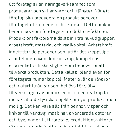
Ett företag är en näringsverksamhet som
producerar och säljer varor och tjänster. När ett
företag ska producera en produkt behöver
företaget olika medel och resurser. Detta brukar
benämnas som företagets produktionsfaktorer.
Produktionsfaktorerna delas in i tre huvudgrupper:
arbetskraft, material och realkapital. Arbetskraft
innefattar de personer som utför det kroppsliga
arbetet men även den kunskap, kompetens,
erfarenhet och skicklighet som behövs för att
tillverka produkten. Detta kallas ibland även för
företagets humankapital. Material är de råvaror
och naturtillgångar som behövs för själva
tillverkningen av produkten och med realkapital
menas alla de fysiska objekt som gör produktionen
möjlig. Det kan vara allt från pennor, vispar och
knivar till verktyg, maskiner, avancerade datorer
och byggnader. I ett företags produktionsfaktorer
räknar man också ofta in finansiellt kapital och