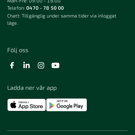
Mån-Fre: 09:00 - 16:00
Telefon:
0470 - 78 50 00
Chatt:
Tillgänglig under samma tider via inloggat
läge.
Följ oss
Ladda ner vår app