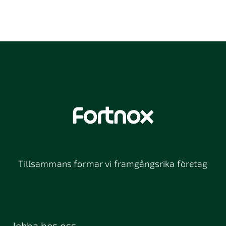
Tillsammans formar vi framgångsrika företag
Jobba hos oss