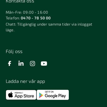
Kontakta oss
Mån-Fre: 09:00 - 16:00
Telefon:
0470 - 78 50 00
Chatt:
Tillgänglig under samma tider via inloggat
läge.
Följ oss
Ladda ner vår app