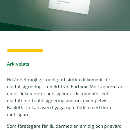
Arkivplats
Nu är det möjligt för dig att skicka dokument för
digital signering – direkt från Fortnox. Mottagaren tar
emot dokumentet och signerar dokumentet helt
digitalt med vald signeringsmetod, exempelvis
BankID. Du kan även bygga upp flöden med flera
mottagare.
Som företagare får du därmed en smidig och prisvärd