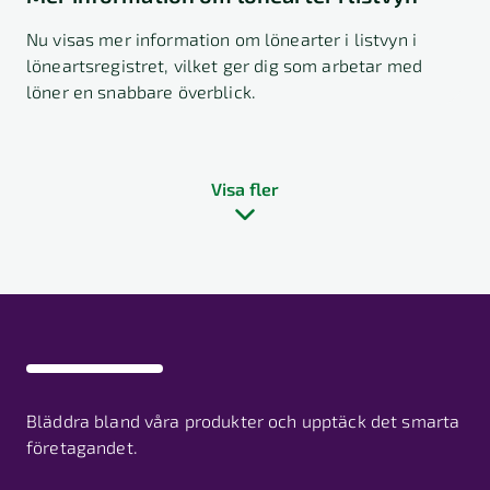
Nu visas mer information om lönearter i listvyn i
löneartsregistret, vilket ger dig som arbetar med
löner en snabbare överblick.
Visa fler
Bläddra bland våra produkter och upptäck det smarta
företagandet.