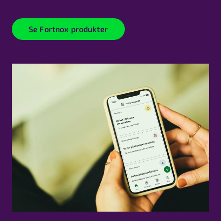
Se Fortnox produkter