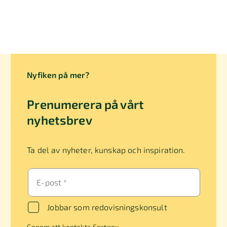
Nyfiken på mer?
Prenumerera på vårt
nyhetsbrev
Ta del av nyheter, kunskap och inspiration.
E-post *
Jobbar som redovisningskonsult
Genom att kontakta Fortnox