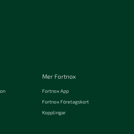
Mer Fortnox
ion
Fortnox App
Fortnox Företagskort
Kopplingar