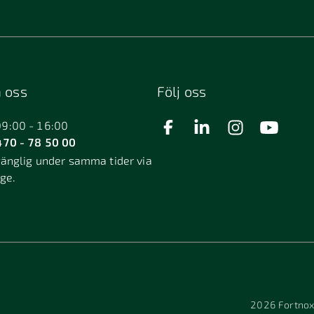
 oss
Följ oss
09:00 - 16:00
70 - 78 50 00
gänglig under samma tider via
äge.
2026
Fortnox