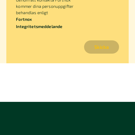
kommer dina personuppgifter
behandlas enligt
Fortnox
Integritetsmeddelande
Skicka