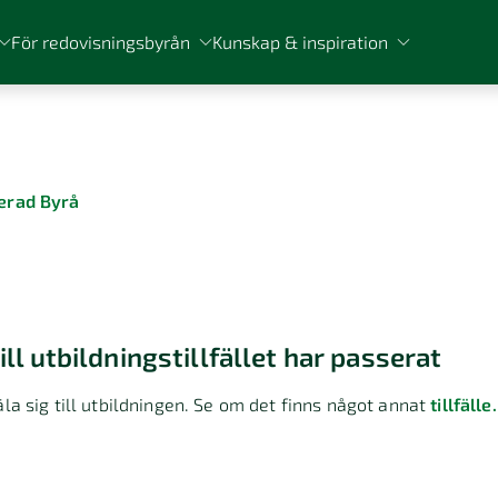
För redovisningsbyrån
Kunskap & inspiration
ierad Byrå
ll utbildningstillfället har passerat
la sig till utbildningen. Se om det finns något annat
tillfälle.