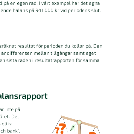
 på en egen rad. I vårt exempel har det egna
ående balans på 941 000 kr vid periodens slut.
eräknat resultat för perioden du kollar på. Den
är differensen mellan tillgångar samt eget
en sista raden i resultatrapporten för samma
alansrapport
är inte på
året. Det
 olika
ch bank”,