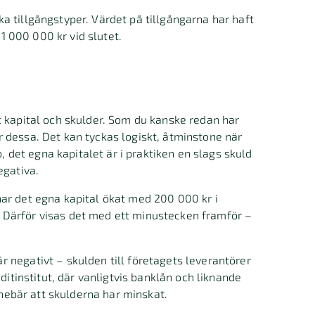
a tillgångstyper. Värdet på tillgångarna har haft
 1 000 000 kr vid slutet.
t kapital och skulder. Som du kanske redan har
 dessa. Det kan tyckas logiskt, åtminstone när
o, det egna kapitalet är i praktiken en slags skuld
egativa.
ar det egna kapital ökat med 200 000 kr i
 Därför visas det med ett minustecken framför –
 negativt – skulden till företagets leverantörer
ditinstitut, där vanligtvis banklån och liknande
nnebär att skulderna har minskat.