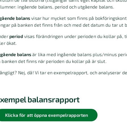
lumner: ingående balans, period och utgående balans.
ngående balans
visar hur mycket som finns på bokföringskont
ngar på banken det finns från och med det datum du tar ut 
nder
period
visas förändringen under perioden du kollar på,
ler ökat.
tgående balans
är lika med ingående balans plus/minus peri
 banken det finns när perioden du kollar på är slut.
ångligt? Nej, då! Vi tar en exempelrapport, och analyserar de
xempel balansrapport
Klicka för att öppna exempelrapporten