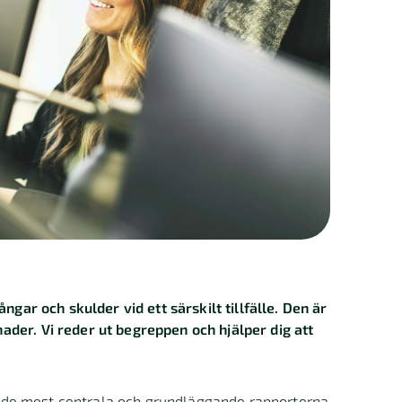
ngar och skulder vid ett särskilt tillfälle. Den är
der. Vi reder ut begreppen och hjälper dig att
 de mest centrala och grundläggande rapporterna