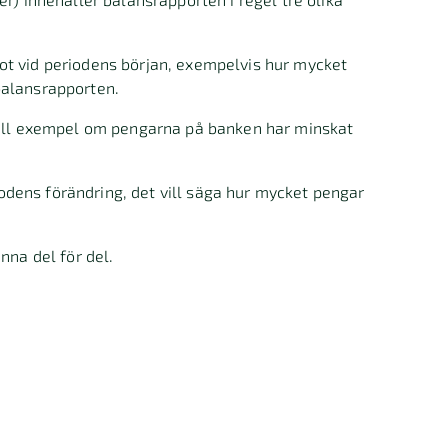
ot vid periodens början, exempelvis hur mycket
balansrapporten.
 till exempel om pengarna på banken har minskat
odens förändring, det vill säga hur mycket pengar
nna del för del.