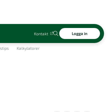
Logga in
Kontakt
stips
Kalkylatorer