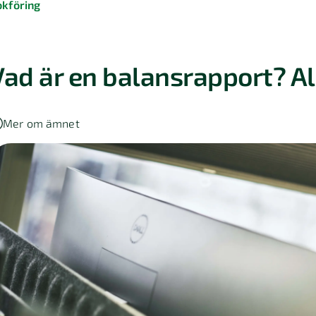
okföring
Vad är en balansrapport? Al
Mer om ämnet