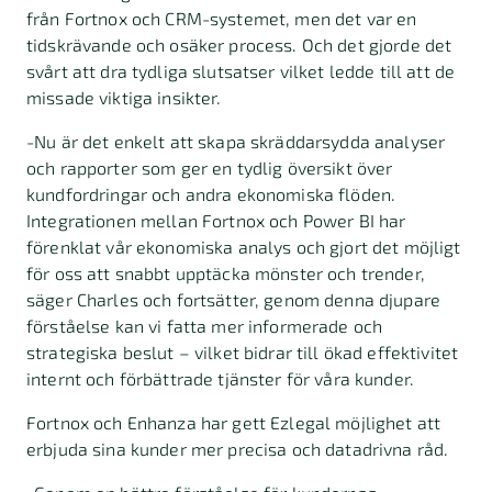
från Fortnox och CRM-systemet, men det var en
tidskrävande och osäker process. Och det gjorde det
svårt att dra tydliga slutsatser vilket ledde till att de
missade viktiga insikter.
-Nu är det enkelt att skapa skräddarsydda analyser
och rapporter som ger en tydlig översikt över
kundfordringar och andra ekonomiska flöden.
Integrationen mellan Fortnox och Power BI har
förenklat vår ekonomiska analys och gjort det möjligt
för oss att snabbt upptäcka mönster och trender,
säger Charles och fortsätter, genom denna djupare
förståelse kan vi fatta mer informerade och
strategiska beslut – vilket bidrar till ökad effektivitet
internt och förbättrade tjänster för våra kunder.
Fortnox och Enhanza har gett Ezlegal möjlighet att
erbjuda sina kunder mer precisa och datadrivna råd.