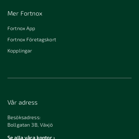
Mer Fortnox
Fortnox App
Fortnox Företagskort
Kopplingar
Vår adress
Besöksadress:
Bollgatan 3B, Växjö
Se alla våra kontor