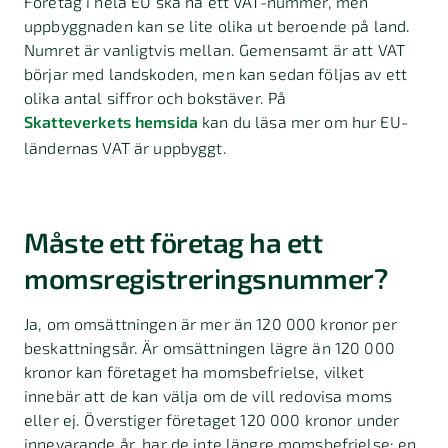
Företag i hela EU ska ha ett VAT-nummer, men
uppbyggnaden kan se lite olika ut beroende på land.
Numret är vanligtvis mellan. Gemensamt är att VAT
börjar med landskoden, men kan sedan följas av ett
olika antal siffror och bokstäver. På
Skatteverkets hemsida
kan du läsa mer om hur EU-
ländernas VAT är uppbyggt.
Måste ett företag ha ett
momsregistreringsnummer?
Ja, om omsättningen är mer än 120 000 kronor per
beskattningsår. Är omsättningen lägre än 120 000
kronor kan företaget ha momsbefrielse, vilket
innebär att de kan välja om de vill redovisa moms
eller ej. Överstiger företaget 120 000 kronor under
innevarande år, har de inte längre momsbefrielse; en