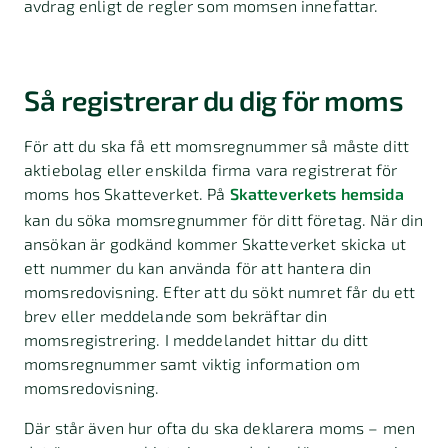
avdrag enligt de regler som momsen innefattar.
Så registrerar du dig för moms
För att du ska få ett momsregnummer så måste ditt
aktiebolag eller enskilda firma vara registrerat för
moms hos Skatteverket. På
Skatteverkets hemsida
kan du söka momsregnummer för ditt företag. När din
ansökan är godkänd kommer Skatteverket skicka ut
ett nummer du kan använda för att hantera din
momsredovisning. Efter att du sökt numret får du ett
brev eller meddelande som bekräftar din
momsregistrering. I meddelandet hittar du ditt
momsregnummer samt viktig information om
momsredovisning.
Där står även hur ofta du ska deklarera moms – men