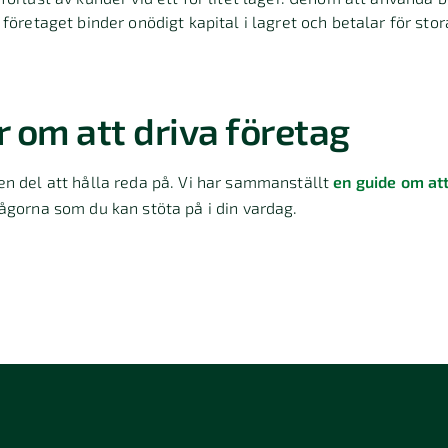
 företaget binder onödigt kapital i lagret och betalar för st
r om att driva företag
n del att hålla reda på. Vi har sammanställt
en guide om att
ågorna som du kan stöta på i din vardag.