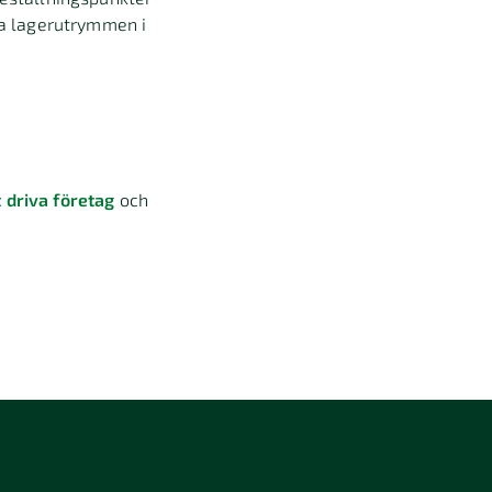
ora lagerutrymmen i
 driva företag
och