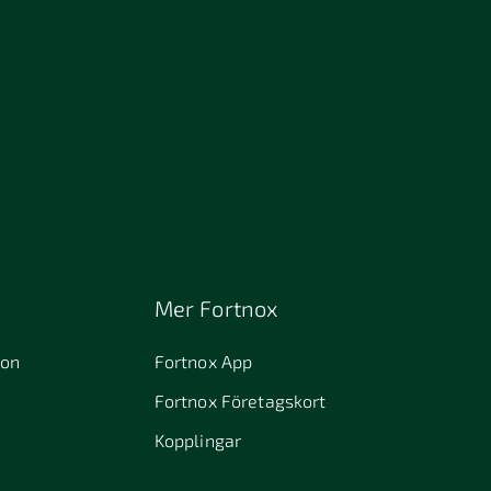
Mer Fortnox
ion
Fortnox App
Fortnox Företagskort
Kopplingar