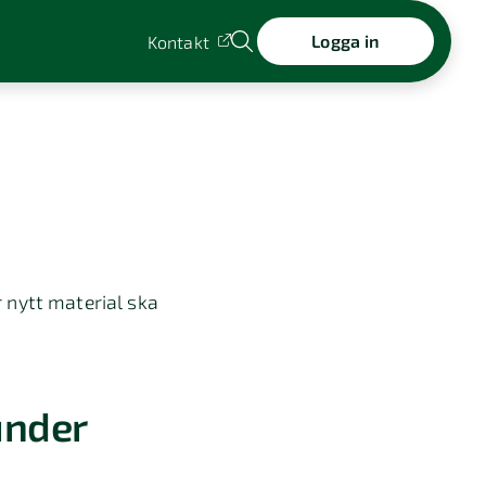
Logga in
Kontakt
 nytt material ska
under