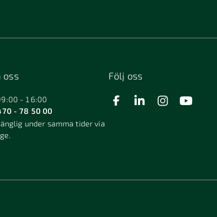
 oss
Följ oss
09:00 - 16:00
70 - 78 50 00
gänglig under samma tider via
äge.