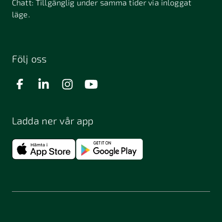
Chatt:
Tillgänglig under samma tider via inloggat
läge.
Följ oss
Ladda ner vår app