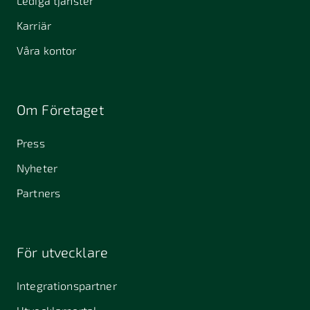
Lediga tjänster
Karriär
Våra kontor
Om Företaget
Press
Nyheter
Partners
För utvecklare
Integrationspartner