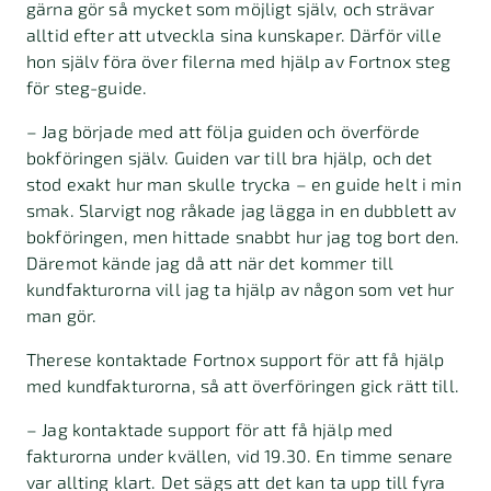
gärna gör så mycket som möjligt själv, och strävar
alltid efter att utveckla sina kunskaper. Därför ville
hon själv föra över filerna med hjälp av Fortnox steg
för steg-guide.
– Jag började med att följa guiden och överförde
bokföringen själv. Guiden var till bra hjälp, och det
stod exakt hur man skulle trycka – en guide helt i min
smak. Slarvigt nog råkade jag lägga in en dubblett av
bokföringen, men hittade snabbt hur jag tog bort den.
Däremot kände jag då att när det kommer till
kundfakturorna vill jag ta hjälp av någon som vet hur
man gör.
Therese kontaktade Fortnox support för att få hjälp
med kundfakturorna, så att överföringen gick rätt till.
– Jag kontaktade support för att få hjälp med
fakturorna under kvällen, vid 19.30. En timme senare
var allting klart. Det sägs att det kan ta upp till fyra