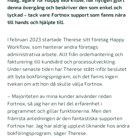
denna övergång och beskriver den som enkel och
lyckad – tack vare Fortnox support som fanns nära
till hands och hjälpte till.
I februari 2023 startade Therese sitt företag Happy
Workflow, som hanterar andra företags
administrativa arbete. Allt från orderhantering och
fakturering till kundvård och processutveckling.
Under senaste tiden har Therese stått inför beslutet
att byta bokföringsprogram, och det fanns ingen
tvekan om att hon då skulle välja Fortnox.
– Majoriteten av mina kunder använder redan
Fortnox, så jag har en hel del erfarenhet i
programmet och gillar funktionerna. Men den
främsta anledningen är den fantastiska supporten
Fortnox har. Jag har aldrig upplevt liknande hos andra
bokföringsprogram, säger Therese.