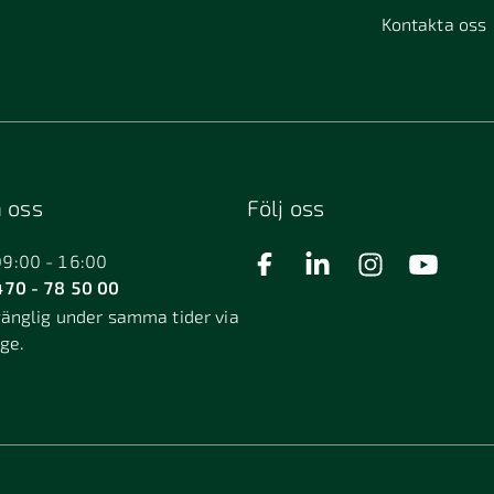
Kontakta oss
 oss
Följ oss
09:00 - 16:00
70 - 78 50 00
gänglig under samma tider via
äge.