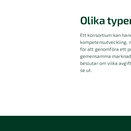
Olika type
Ett konsortium kan han
kompetensutveckling, 
för att genomföra ett 
gemensamma marknadsfö
beslutar om vilka avgi
se ut.