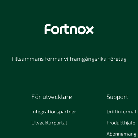
Tillsammans formar vi framgångsrika företag
För utvecklare
Support
Integrationspartner
Driftinformat
Utvecklarportal
Produkthjälp
Abonnemang