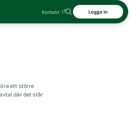
Logga in
Kontakt
öra ett större
avtal där det står