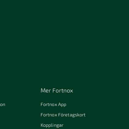
Mer Fortnox
ion
Fortnox App
Fortnox Företagskort
Kopplingar