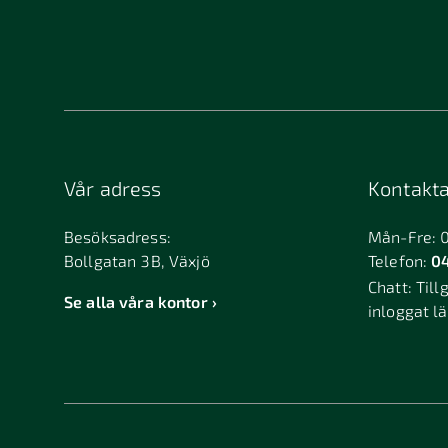
Vår adress
Kontakta
Besöksadress:
Mån-Fre: 
Bollgatan 3B, Växjö
Telefon:
04
Chatt:
Till
Se alla våra kontor
inloggat l