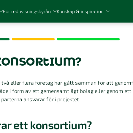
För redovisningsbyrån
Kunskap & inspiration
 konsortium?
 två eller flera företag har gått samman för att genomf
både i form av ett gemensamt ägt bolag eller genom ett 
 parterna ansvarar för i projektet.
ar ett konsortium?