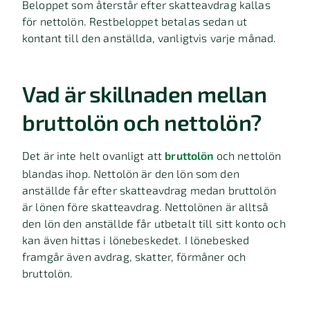
Beloppet som återstår efter skatteavdrag kallas
för nettolön. Restbeloppet betalas sedan ut
kontant till den anställda, vanligtvis varje månad.
Vad är skillnaden mellan
bruttolön och nettolön?
Det är inte helt ovanligt att
bruttolön
och nettolön
blandas ihop. Nettolön är den lön som den
anställde får efter skatteavdrag medan bruttolön
är lönen före skatteavdrag. Nettolönen är alltså
den lön den anställde får utbetalt till sitt konto och
kan även hittas i lönebeskedet. I lönebesked
framgår även avdrag, skatter, förmåner och
bruttolön.