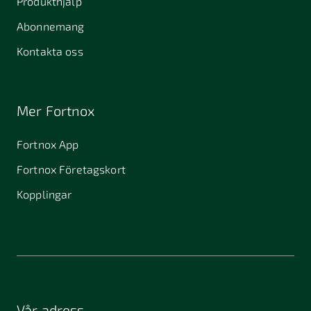
Produkthjälp
Abonnemang
Kontakta oss
Mer Fortnox
Fortnox App
Fortnox Företagskort
Kopplingar
Vår adress