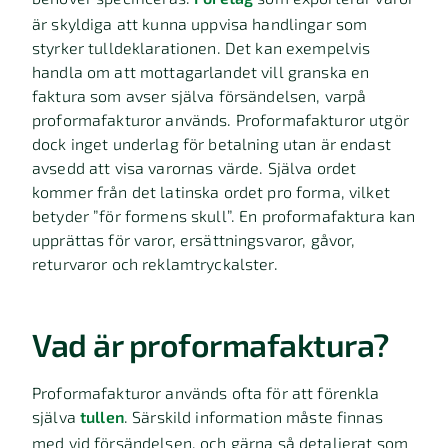
är skyldiga att kunna uppvisa handlingar som
styrker tulldeklarationen. Det kan exempelvis
handla om att mottagarlandet vill granska en
faktura som avser själva försändelsen, varpå
proformafakturor används. Proformafakturor utgör
dock inget underlag för betalning utan är endast
avsedd att visa varornas värde. Själva ordet
kommer från det latinska ordet pro forma, vilket
betyder ”för formens skull”. En proformafaktura kan
upprättas för varor, ersättningsvaror, gåvor,
returvaror och reklamtryckalster.
Vad är proformafaktura?
Proformafakturor används ofta för att förenkla
själva
tullen
. Särskild information måste finnas
med vid försändelsen, och gärna så detaljerat som