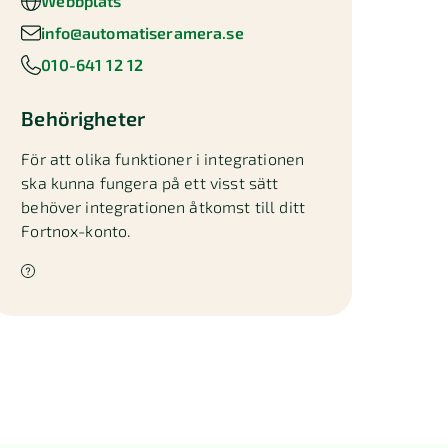
Webbplats
info@automatiseramera.se
010-641 12 12
Behörigheter
För att olika funktioner i integrationen
ska kunna fungera på ett visst sätt
behöver integrationen åtkomst till ditt
Fortnox-konto.