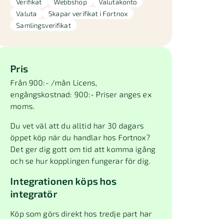
Verifikat
Webbshop
Valutakonto
Valuta
Skapar verifikat i Fortnox
Samlingsverifikat
Pris
Från 900:- /mån Licens,
engångskostnad: 900:- Priser anges ex
moms.
Du vet väl att du alltid har 30 dagars
öppet köp när du handlar hos Fortnox?
Det ger dig gott om tid att komma igång
och se hur kopplingen fungerar för dig.
Integrationen köps hos
integratör
Köp som görs direkt hos tredje part har