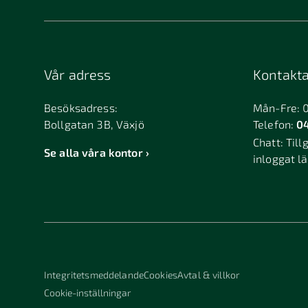
Vår adress
Kontakta
Besöksadress:
Mån-Fre: 
Bollgatan 3B, Växjö
Telefon:
04
Chatt:
Till
Se alla våra kontor
inloggat l
Integritetsmeddelande
Cookies
Avtal & villkor
Cookie-inställningar