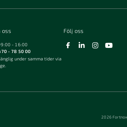
 oss
Följ oss
09:00 - 16:00
70 - 78 50 00
gänglig under samma tider via
äge.
2026
Fortnox