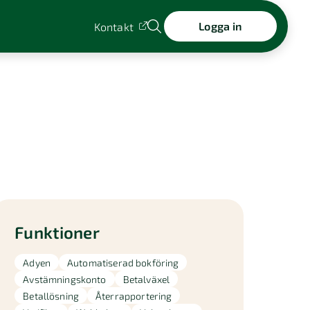
Logga in
Kontakt
Funktioner
Adyen
Automatiserad bokföring
Avstämningskonto
Betalväxel
Betallösning
Återrapportering