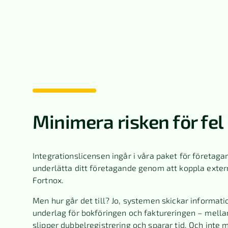
Minimera risken för fel
Integrationslicensen ingår i våra paket för företagar
underlätta ditt företagande genom att koppla exter
Fortnox.
Men hur går det till? Jo, systemen skickar informati
underlag för bokföringen och faktureringen – mella
slipper dubbelregistrering och sparar tid. Och inte 