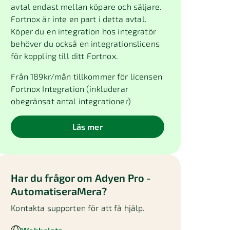
avtal endast mellan köpare och säljare.
Fortnox är inte en part i detta avtal.
Köper du en integration hos integratör
behöver du också en integrationslicens
för koppling till ditt Fortnox.
Från
189
kr/mån tillkommer för licensen
Fortnox Integration (inkluderar
obegränsat antal integrationer)
Läs mer
Har du frågor om
Adyen Pro -
AutomatiseraMera
?
Kontakta supporten för att få hjälp.