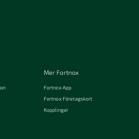
Mer Fortnox
ion
Fortnox App
Fortnox Företagskort
Kopplingar