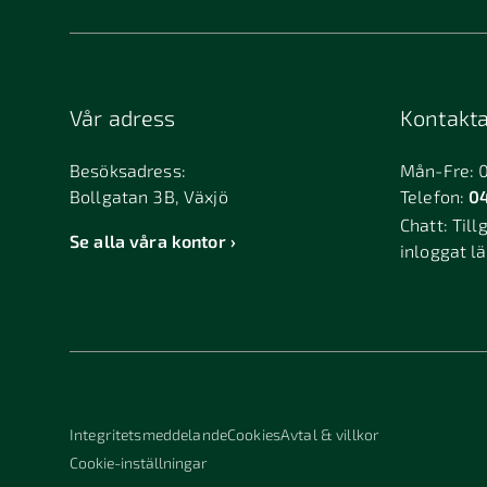
Vår adress
Kontakta
Besöksadress:
Mån-Fre: 
Bollgatan 3B, Växjö
Telefon:
04
Chatt:
Till
Se alla våra kontor
inloggat l
Integritetsmeddelande
Cookies
Avtal & villkor
Cookie-inställningar