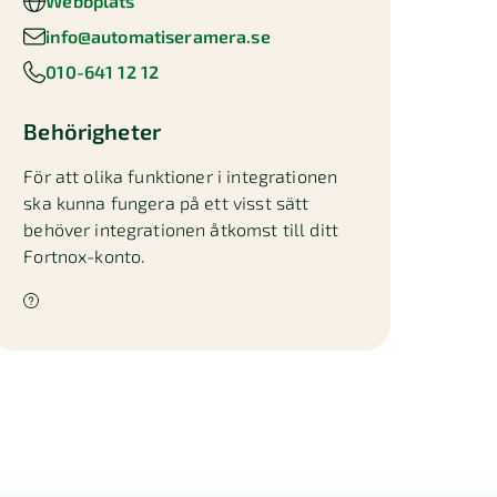
Webbplats
info@automatiseramera.se
010-641 12 12
Behörigheter
För att olika funktioner i integrationen
ska kunna fungera på ett visst sätt
behöver integrationen åtkomst till ditt
Fortnox-konto.