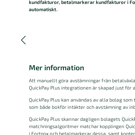
kundfakturor, betalmarkerar kundfakturor i Fo
automatiskt.
Mer information
Att manuellt göra avstämningar frän betalväxla
QuickPay Plus integrationen är skapad just för a
QuickPay Plus kan användas av alla bolag som t
som både bokför intäkter och avstämning av inb
QuickPay Plus skannar dagligen bolagets Quick
matchningsalgoritmer matchar kopplingen Quic
i Fortnox och betalmarkerar dessa, samt kontera