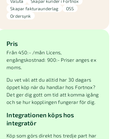
Valuta
Skapar kunder i Fortnox
Skapar fakturaunderlag
OSS
Ordersynk
Pris
Från 450:- /mån Licens,
engångskostnad: 900:- Priser anges ex
moms.
Du vet väl att du alltid har 30 dagars
öppet köp när du handlar hos Fortnox?
Det ger dig gott om tid att komma igång
och se hur kopplingen fungerar för dig.
Integrationen köps hos
integratör
Köp som görs direkt hos tredje part har