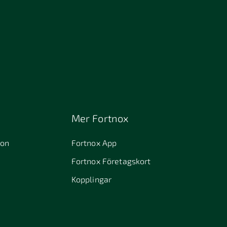
Mer Fortnox
ion
Fortnox App
Fortnox Företagskort
Kopplingar