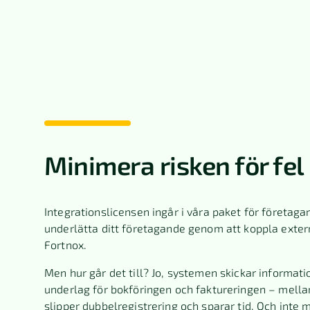
Minimera risken för fel
Integrationslicensen ingår i våra paket för företagar
underlätta ditt företagande genom att koppla exter
Fortnox.
Men hur går det till? Jo, systemen skickar informati
underlag för bokföringen och faktureringen – mella
slipper dubbelregistrering och sparar tid. Och inte 