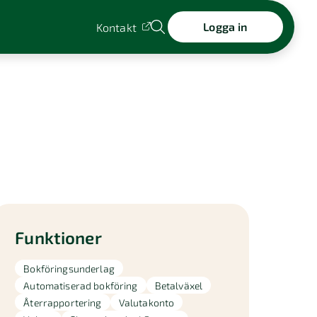
Logga in
Kontakt
Funktioner
Bokföringsunderlag
Automatiserad bokföring
Betalväxel
Återrapportering
Valutakonto