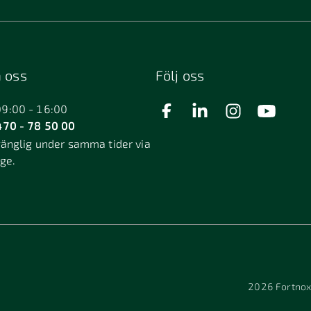
 oss
Följ oss
09:00 - 16:00
70 - 78 50 00
gänglig under samma tider via
äge.
2026
Fortnox