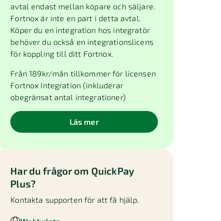
avtal endast mellan köpare och säljare.
Fortnox är inte en part i detta avtal.
Köper du en integration hos integratör
behöver du också en integrationslicens
för koppling till ditt Fortnox.
Från
189
kr/mån tillkommer för licensen
Fortnox Integration (inkluderar
obegränsat antal integrationer)
Läs mer
Har du frågor om
QuickPay
Plus
?
Kontakta supporten för att få hjälp.