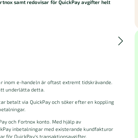
rtnox samt redovisar för QuickPay avgifter helt
r inom e-handeln är oftast extremt tidskrävande.
tt underlätta detta.
ar betalt via QuickPay och söker efter en koppling
etalningar.
Pay och Fortnox konto. Med hjälp av
kPay inbetalningar med existerande kundfakturor
r för QuickPay's transaktionsavgifter.