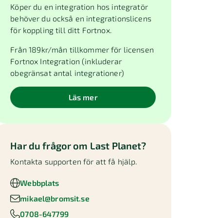
Köper du en integration hos integratör
behöver du också en integrationslicens
för koppling till ditt Fortnox.
Från
189
kr/mån tillkommer för licensen
Fortnox Integration (inkluderar
obegränsat antal integrationer)
Läs mer
Har du frågor om
Last Planet
?
Kontakta supporten för att få hjälp.
Webbplats
mikael@bromsit.se
0708-647799