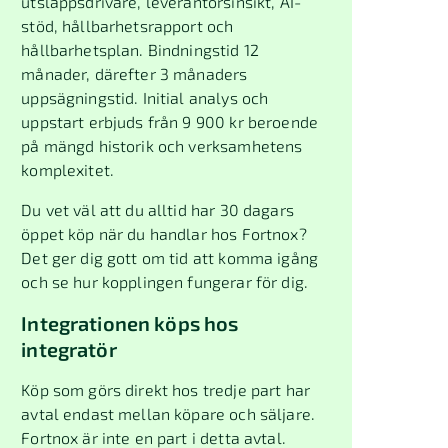
utsläppsdrivare, leverantörsinsikt, AI-
stöd, hållbarhetsrapport och
hållbarhetsplan. Bindningstid 12
månader, därefter 3 månaders
uppsägningstid. Initial analys och
uppstart erbjuds från 9 900 kr beroende
på mängd historik och verksamhetens
komplexitet.
Du vet väl att du alltid har 30 dagars
öppet köp när du handlar hos Fortnox?
Det ger dig gott om tid att komma igång
och se hur kopplingen fungerar för dig.
Integrationen köps hos
integratör
Köp som görs direkt hos tredje part har
avtal endast mellan köpare och säljare.
Fortnox är inte en part i detta avtal.