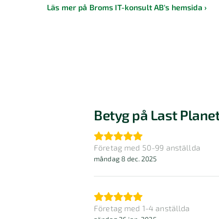
Läs mer på Broms IT-konsult AB's hemsida
Betyg på Last Plane
Företag med 50-99 anställda
måndag 8 dec. 2025
Företag med 1-4 anställda