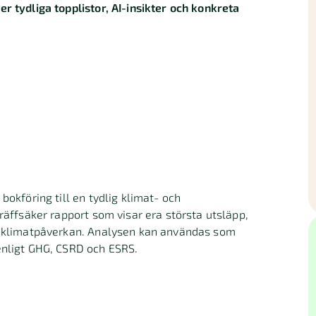
r tydliga topplistor, AI-insikter och konkreta
bokföring till en tydlig klimat- och
räffsäker rapport som visar era största utsläpp,
ka klimatpåverkan. Analysen kan användas som
enligt GHG, CSRD och ESRS.