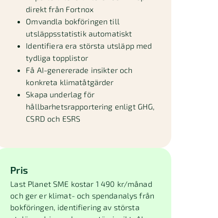
direkt från Fortnox
Omvandla bokföringen till
utsläppsstatistik automatiskt
Identifiera era största utsläpp med
tydliga topplistor
Få AI-genererade insikter och
konkreta klimatåtgärder
Skapa underlag för
hållbarhetsrapportering enligt GHG,
CSRD och ESRS
Pris
Last Planet SME kostar 1 490 kr/månad
och ger er klimat- och spendanalys från
bokföringen, identifiering av största