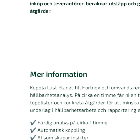
inköp och leverantörer, beräknar utsläpp och ge
åtgärder.
Mer information
Koppla Last Planet till Fortnox och omvandla er 
hållbarhetsanalys. På cirka en timme får ni en t
topplistor och konkreta åtgärder för att mins
underlag i hållbarhetsarbete och rapportering 
✔ Färdig analys på cirka 1 timme
✔ Automatisk koppling
✔ AI som skapar insikter