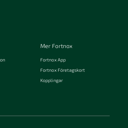
Mer Fortnox
ion
Fortnox App
Fortnox Företagskort
Kopplingar