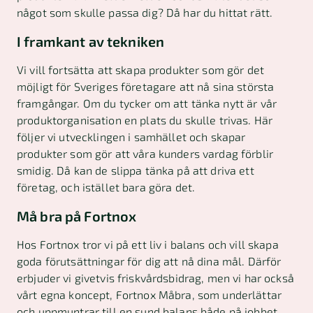
något som skulle passa dig? Då har du hittat rätt.
I framkant av tekniken
Vi vill fortsätta att skapa produkter som gör det
möjligt för Sveriges företagare att nå sina största
framgångar. Om du tycker om att tänka nytt är vår
produktorganisation en plats du skulle trivas. Här
följer vi utvecklingen i samhället och skapar
produkter som gör att våra kunders vardag förblir
smidig. Då kan de slippa tänka på att driva ett
företag, och istället bara göra det.
Må bra på Fortnox
Hos Fortnox tror vi på ett liv i balans och vill skapa
goda förutsättningar för dig att nå dina mål. Därför
erbjuder vi givetvis friskvårdsbidrag, men vi har också
vårt egna koncept, Fortnox Måbra, som underlättar
och uppmuntrar till en sund balans både på jobbet