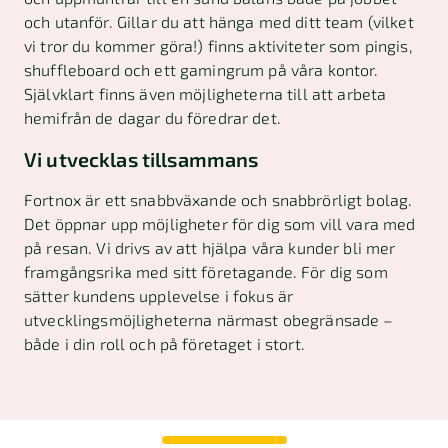
och utanför. Gillar du att hänga med ditt team (vilket
vi tror du kommer göra!) finns aktiviteter som pingis,
shuffleboard och ett gamingrum på våra kontor.
Självklart finns även möjligheterna till att arbeta
hemifrån de dagar du föredrar det.
Vi utvecklas tillsammans
Fortnox är ett snabbväxande och snabbrörligt bolag.
Det öppnar upp möjligheter för dig som vill vara med
på resan. Vi drivs av att hjälpa våra kunder bli mer
framgångsrika med sitt företagande. För dig som
sätter kundens upplevelse i fokus är
utvecklingsmöjligheterna närmast obegränsade –
både i din roll och på företaget i stort.