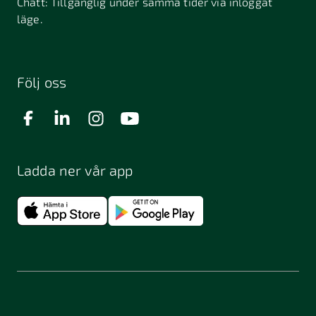
Chatt:
Tillgänglig under samma tider via inloggat
läge.
Följ oss
Ladda ner vår app