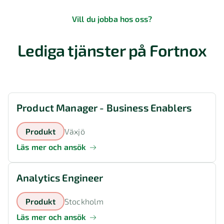
Vill du jobba hos oss?
Lediga tjänster på Fortnox
Product Manager - Business Enablers
Växjö
Produkt
Läs mer och ansök
Analytics Engineer
Stockholm
Produkt
Läs mer och ansök