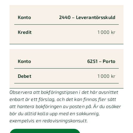
Konto
Debet
2440 – Leverantörsskuld
1 000 kr
6251 – Porto
1 000 kr
Observera att bokföringstipsen i det här avsnittet
enbart är ett förslag, och det kan finnas fler sätt
att hantera bokföringen av posten på. Är du osäker
bör du alltid kolla upp med en sakkunnig,
exempelvis en redovisningskonsult.