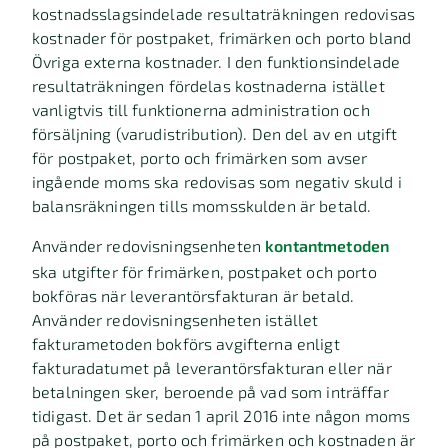
kostnadsslagsindelade resultaträkningen redovisas
kostnader för postpaket, frimärken och porto bland
Övriga externa kostnader. I den funktionsindelade
resultaträkningen fördelas kostnaderna istället
vanligtvis till funktionerna administration och
försäljning (varudistribution). Den del av en utgift
för postpaket, porto och frimärken som avser
ingående moms ska redovisas som negativ skuld i
balansräkningen tills momsskulden är betald.
Använder redovisningsenheten
kontantmetoden
ska utgifter för frimärken, postpaket och porto
bokföras när leverantörsfakturan är betald.
Använder redovisningsenheten istället
fakturametoden bokförs avgifterna enligt
fakturadatumet på leverantörsfakturan eller när
betalningen sker, beroende på vad som inträffar
tidigast. Det är sedan 1 april 2016 inte någon moms
på postpaket, porto och frimärken och kostnaden är