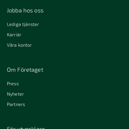
Jobba hos oss
Lediga tjänster
Karriär
Våra kontor
Om Företaget
Press
Nyheter
Partners
För utvecklare