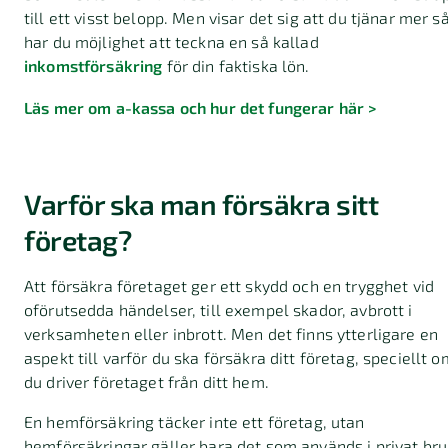
till ett visst belopp. Men visar det sig att du tjänar mer s
har du möjlighet att teckna en så kallad
inkomstförsäkring
för din faktiska lön.
Läs mer om a-kassa och hur det fungerar här >
Varför ska man försäkra sitt
företag?
Att försäkra företaget ger ett skydd och en trygghet vid
oförutsedda händelser, till exempel skador, avbrott i
verksamheten eller inbrott. Men det finns ytterligare en
aspekt till varför du ska försäkra ditt företag, speciellt o
du driver företaget från ditt hem.
En hemförsäkring täcker inte ett företag, utan
hemförsäkringar gäller bara det som används i privat bru