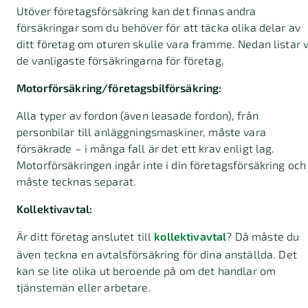
Utöver företagsförsäkring kan det finnas andra
försäkringar som du behöver för att täcka olika delar av
ditt företag om oturen skulle vara framme. Nedan listar v
de vanligaste försäkringarna för företag.
Motorförsäkring/företagsbilförsäkring:
Alla typer av fordon (även leasade fordon), från
personbilar till anläggningsmaskiner, måste vara
försäkrade – i många fall är det ett krav enligt lag.
Motorförsäkringen ingår inte i din företagsförsäkring och
måste tecknas separat.
Kollektivavtal:
Är ditt företag anslutet till
kollektivavtal
? Då måste du
även teckna en avtalsförsäkring för dina anställda. Det
kan se lite olika ut beroende på om det handlar om
tjänstemän eller arbetare.