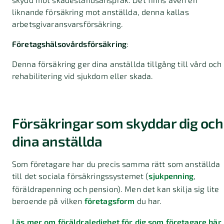
liknande försäkring mot anställda, denna kallas
arbetsgivaransvarsförsäkring.
Företagshälsovårdsförsäkring
:
Denna försäkring ger dina anställda tillgång till vård och
rehabilitering vid sjukdom eller skada.
Försäkringar som skyddar dig och
dina anställda
Som företagare har du precis samma rätt som anställda
till det sociala försäkringssystemet (
sjukpenning
,
föräldrapenning och pension). Men det kan skilja sig lite
beroende på vilken
företagsform
du har.
Läs mer om föräldraledighet för dig som företagare här 