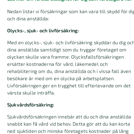
Nedan listar vi försäkringar som kan vara till skydd för di
och dina anställda:
Olycks-, sjuk- och livförsäkring:
Med en olycks-, sjuk- och livförsäkring skyddar du dig oc
dina anställda samtidigt som du tryggar företaget om
olyckan skulle vara framme. Olycksfallsförsäkringen
ersätter kostnaderna för vård, läkemedel och
rehabilitering om du, dina anställda och i vissa fall även
besökare är med om en olycka på arbetsplatsen.
Livförsäkringen ger en trygghet till efterlevande om det
värsta skulle inträffa.
Sjukvårdsförsäkring:
Sjukvårdsförsäkringen innebär att du och dina anställda
snabbt kan få vård vid behov. Detta gör att du kan korta
ned sjuktiden och minska företagets kostnader på lång