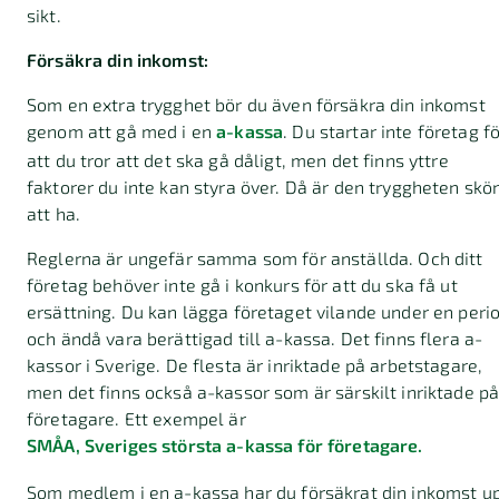
sikt.
Försäkra din inkomst:
Som en extra trygghet bör du även försäkra din inkomst
genom att gå med i en
a-kassa
. Du startar inte företag f
att du tror att det ska gå dåligt, men det finns yttre
faktorer du inte kan styra över. Då är den tryggheten skö
att ha.
Reglerna är ungefär samma som för anställda. Och ditt
företag behöver inte gå i konkurs för att du ska få ut
ersättning. Du kan lägga företaget vilande under en peri
och ändå vara berättigad till a-kassa. Det finns flera a-
kassor i Sverige. De flesta är inriktade på arbetstagare,
men det finns också a-kassor som är särskilt inriktade p
företagare. Ett exempel är
SMÅA, Sveriges största a-kassa för företagare.
Som medlem i en a-kassa har du försäkrat din inkomst u