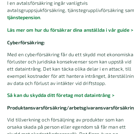
I en avtalsförsäkring ingår vanligtvis
avtalsgruppsjukförsäkring, tjänstegrupplivförsäkring sam
tjänstepension
.
Läs mer om hur du försäkrar dina anställda i vår guide >
Cyberförsäkring:
Med en cyberförsäkring får du ett skydd mot ekonomiska
förluster och juridiska konsekvenser som kan uppstå vid
ett dataintrång. Det kan täcka olika delar i en attack, till
exempel kostnader för att hantera intrånget, återställni
av data och förlust av intäkter vid driftstopp.
Så kan du skydda ditt företag mot dataintrång >
Produktansvarsförsäkring/arbetsgivaransvarsförsäkrin
Vid tillverkning och försäljning av produkter som kan
orsaka skada på person eller egendom så får man ett
skydd mot skadeståndsanspråk. Det finns även en