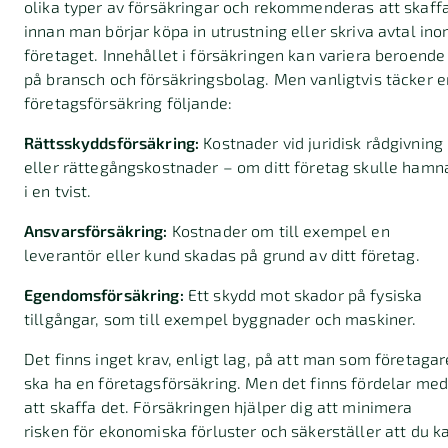
olika typer av försäkringar och rekommenderas att skaff
innan man börjar köpa in utrustning eller skriva avtal in
företaget. Innehållet i försäkringen kan variera beroende
på bransch och försäkringsbolag. Men vanligtvis täcker e
företagsförsäkring följande:
Rättsskyddsförsäkring:
Kostnader vid juridisk rådgivning
eller rättegångskostnader – om ditt företag skulle hamn
i en tvist.
Ansvarsförsäkring:
Kostnader om till exempel en
leverantör eller kund skadas på grund av ditt företag.
Egendomsförsäkring:
Ett skydd mot skador på fysiska
tillgångar, som till exempel byggnader och maskiner.
Det finns inget krav, enligt lag, på att man som företagar
ska ha en företagsförsäkring. Men det finns fördelar me
att skaffa det. Försäkringen hjälper dig att minimera
risken för ekonomiska förluster och säkerställer att du k