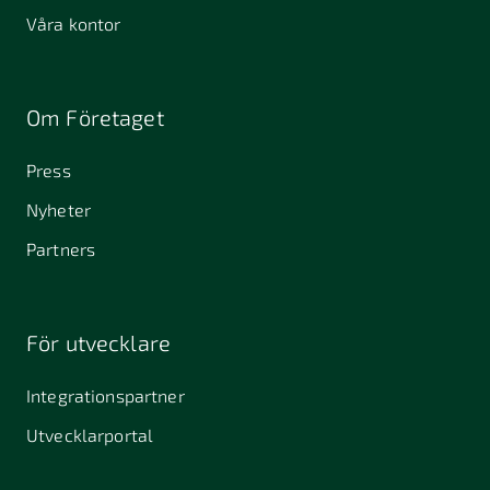
Våra kontor
Om Företaget
Press
Nyheter
Partners
För utvecklare
Integrationspartner
Utvecklarportal