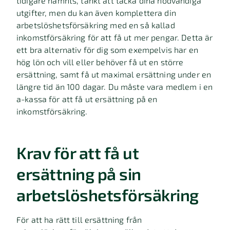
tidigare nämnts, tänkt att täcka dina nödvändiga
utgifter, men du kan även komplettera din
arbetslöshetsförsäkring med en så kallad
inkomstförsäkring för att få ut mer pengar. Detta är
ett bra alternativ för dig som exempelvis har en
hög lön och vill eller behöver få ut en större
ersättning, samt få ut maximal ersättning under en
längre tid än 100 dagar. Du måste vara medlem i en
a-kassa för att få ut ersättning på en
inkomstförsäkring.
Krav för att få ut
ersättning på sin
arbetslöshetsförsäkring
För att ha rätt till ersättning från