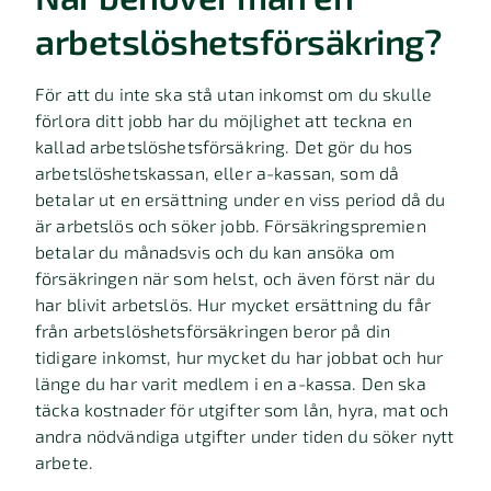
arbetslöshetsförsäkring?
För att du inte ska stå utan inkomst om du skulle
förlora ditt jobb har du möjlighet att teckna en
kallad arbetslöshetsförsäkring. Det gör du hos
arbetslöshetskassan, eller a-kassan, som då
betalar ut en ersättning under en viss period då du
är arbetslös och söker jobb. Försäkringspremien
betalar du månadsvis och du kan ansöka om
försäkringen när som helst, och även först när du
har blivit arbetslös. Hur mycket ersättning du får
från arbetslöshetsförsäkringen beror på din
tidigare inkomst, hur mycket du har jobbat och hur
länge du har varit medlem i en a-kassa. Den ska
täcka kostnader för utgifter som lån, hyra, mat och
andra nödvändiga utgifter under tiden du söker nytt
arbete.