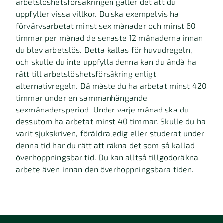
arbetslöshetsförsäkringen gäller det att du
uppfyller vissa villkor. Du ska exempelvis ha
förvärvsarbetat minst sex månader och minst 60
timmar per månad de senaste 12 månaderna innan
du blev arbetslös. Detta kallas för huvudregeln,
och skulle du inte uppfylla denna kan du ändå ha
rätt till arbetslöshetsförsäkring enligt
alternativregeln. Då måste du ha arbetat minst 420
timmar under en sammanhängande
sexmånadersperiod. Under varje månad ska du
dessutom ha arbetat minst 40 timmar. Skulle du ha
varit sjukskriven, föräldraledig eller studerat under
denna tid har du rätt att räkna det som så kallad
överhoppningsbar tid. Du kan alltså tillgodoräkna
arbete även innan den överhoppningsbara tiden.