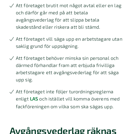
Att företaget brutit mot något avtal eller en lag
och därför går med på att betala
avgångsvederlag för att slippa betala
skadestånd eller riskera att bli stämd.
Att företaget vill säga upp en arbetstagare utan
saklig grund för uppsägning.
Att företaget behöver minska sin personal och
därmed förhandlar fram att erbjuda frivilliga
arbetstagare ett avgångsvederlag för att säga
upp sig.
Att företaget inte följer turordningsreglerna
enligt
LAS
och istället vill komma överens med
fackföreningen om vilka som ska sägas upp.
Avgångsvederlag räknas