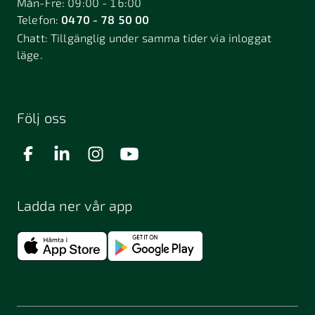
Mån-Fre: 09:00 - 16:00
Telefon:
0470 - 78 50 00
Chatt:
Tillgänglig under samma tider via inloggat
läge.
Följ oss
Ladda ner vår app