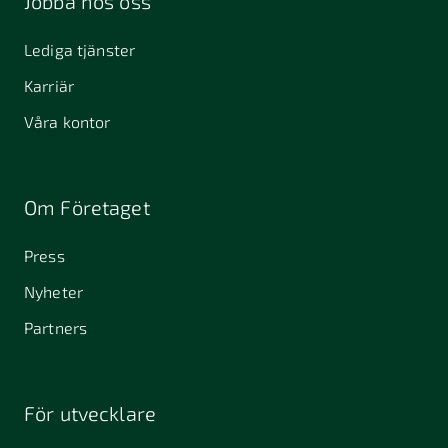
Jobba hos oss
Lediga tjänster
Karriär
Våra kontor
Om Företaget
Press
Nyheter
Partners
För utvecklare