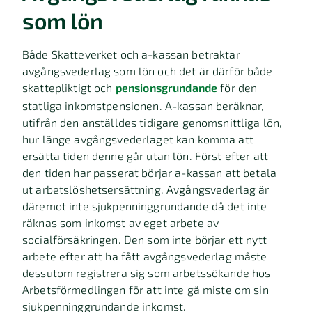
som lön
Både Skatteverket och a-kassan betraktar
avgångsvederlag som lön och det är därför både
skattepliktigt och
pensionsgrundande
för den
statliga inkomstpensionen. A-kassan beräknar,
utifrån den anställdes tidigare genomsnittliga lön,
hur länge avgångsvederlaget kan komma att
ersätta tiden denne går utan lön. Först efter att
den tiden har passerat börjar a-kassan att betala
ut arbetslöshetsersättning. Avgångsvederlag är
däremot inte sjukpenninggrundande då det inte
räknas som inkomst av eget arbete av
socialförsäkringen. Den som inte börjar ett nytt
arbete efter att ha fått avgångsvederlag måste
dessutom registrera sig som arbetssökande hos
Arbetsförmedlingen för att inte gå miste om sin
sjukpenninggrundande inkomst.