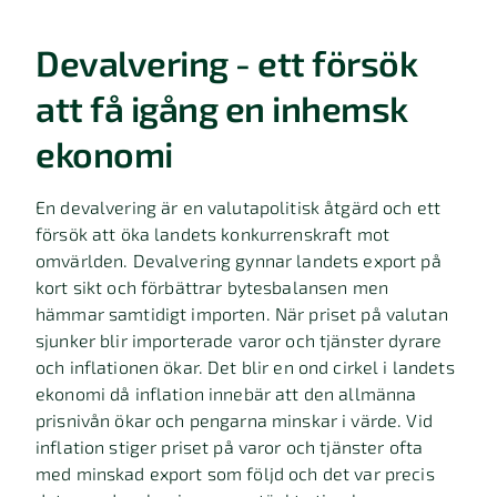
Devalvering - ett försök
att få igång en inhemsk
ekonomi
En devalvering är en valutapolitisk åtgärd och ett
försök att öka landets konkurrenskraft mot
omvärlden. Devalvering gynnar landets export på
kort sikt och förbättrar bytesbalansen men
hämmar samtidigt importen. När priset på valutan
sjunker blir importerade varor och tjänster dyrare
och inflationen ökar. Det blir en ond cirkel i landets
ekonomi då inflation innebär att den allmänna
prisnivån ökar och pengarna minskar i värde. Vid
inflation stiger priset på varor och tjänster ofta
med minskad export som följd och det var precis