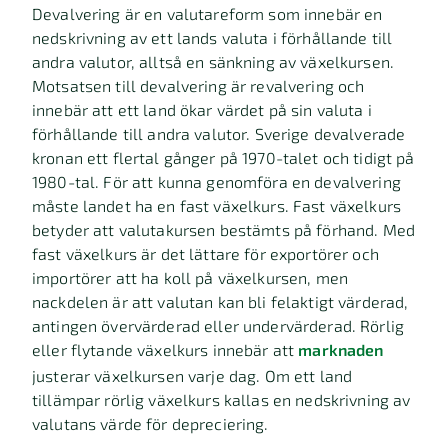
Devalvering är en valutareform som innebär en
nedskrivning av ett lands valuta i förhållande till
andra valutor, alltså en sänkning av växelkursen.
Motsatsen till devalvering är revalvering och
innebär att ett land ökar värdet på sin valuta i
förhållande till andra valutor. Sverige devalverade
kronan ett flertal gånger på 1970-talet och tidigt på
1980-tal. För att kunna genomföra en devalvering
måste landet ha en fast växelkurs. Fast växelkurs
betyder att valutakursen bestämts på förhand. Med
fast växelkurs är det lättare för exportörer och
importörer att ha koll på växelkursen, men
nackdelen är att valutan kan bli felaktigt värderad,
antingen övervärderad eller undervärderad. Rörlig
eller flytande växelkurs innebär att
marknaden
justerar växelkursen varje dag. Om ett land
tillämpar rörlig växelkurs kallas en nedskrivning av
valutans värde för depreciering.