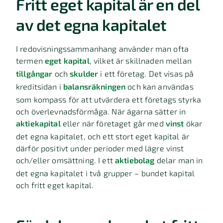
Fritt eget kapital är en del
av det egna kapitalet
I redovisningssammanhang använder man ofta
termen
eget kapital
, vilket är skillnaden mellan
tillgångar
och
skulder
i ett företag. Det visas på
kreditsidan i
balansräkningen
och kan användas
som kompass för att utvärdera ett företags styrka
och överlevnadsförmåga. När ägarna sätter in
aktiekapital
eller när företaget går med
vinst
ökar
det egna kapitalet, och ett stort eget kapital är
därför positivt under perioder med lägre vinst
och/eller omsättning. I ett
aktiebolag
delar man in
det egna kapitalet i två grupper – bundet kapital
och fritt eget kapital.