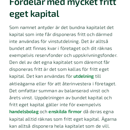
Fördelar med mycket fritt
eget kapital
Som namnet antyder är det bundna kapitalet det
kapital som inte får disponeras fritt och därmed
inte användas för vinstutdelning. Det är alltså
bundet att finnas kvar i företaget och dit räknas
exempelvis reservfonder och uppskrivningsfonder.
Den del av det egna kapitalet som däremot får
disponeras fritt är det som kallas för fritt eget
kapital. Det kan användas för
utdelning
till
aktieägarna eller för att återinvestera i företaget.
Det omfattar summan av balanserad vinst och
årets vinst. Uppdelningen av bundet kapital och
fritt eget kapital gäller inte för exempelvis
handelsbolag
och
enskilda firmor
då deras egna
kapital alltid räknas som fritt eget kapital. Ägarna
kan alltså disponera hela kapitalet som de vill.