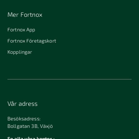
Mer Fortnox
Fortnox App
Fortnox Företagskort
Kopplingar
Vår adress
Besöksadress:
Bollgatan 3B, Växjö
Se alla våra kontor