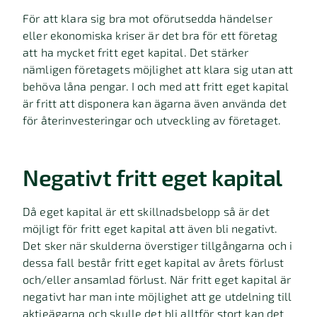
För att klara sig bra mot oförutsedda händelser
eller ekonomiska kriser är det bra för ett företag
att ha mycket fritt eget kapital. Det stärker
nämligen företagets möjlighet att klara sig utan att
behöva låna pengar. I och med att fritt eget kapital
är fritt att disponera kan ägarna även använda det
för återinvesteringar och utveckling av företaget.
Negativt fritt eget kapital
Då eget kapital är ett skillnadsbelopp så är det
möjligt för fritt eget kapital att även bli negativt.
Det sker när skulderna överstiger tillgångarna och i
dessa fall består fritt eget kapital av årets förlust
och/eller ansamlad förlust. När fritt eget kapital är
negativt har man inte möjlighet att ge utdelning till
aktieägarna och skulle det bli alltför stort kan det