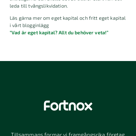
leda till tvångslikvidation.
Läs gärna mer om eget kapital och fritt eget kapital
i vårt blogginlägg
“Vad är eget kapital? Allt du behöver veta!”
Tillsammans formar vi framgångsrika företag