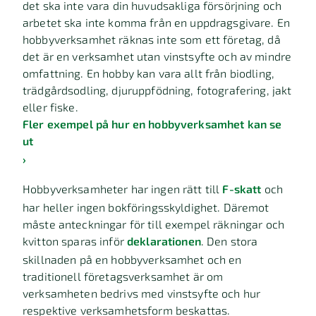
det ska inte vara din huvudsakliga försörjning och
arbetet ska inte komma från en uppdragsgivare. En
hobbyverksamhet räknas inte som ett företag, då
det är en verksamhet utan vinstsyfte och av mindre
omfattning. En hobby kan vara allt från biodling,
trädgårdsodling, djuruppfödning, fotografering, jakt
eller fiske.
Fler exempel på hur en hobbyverksamhet kan se
ut
›
Hobbyverksamheter har ingen rätt till
F-skatt
och
har heller ingen bokföringsskyldighet. Däremot
måste anteckningar för till exempel räkningar och
kvitton sparas inför
deklarationen
. Den stora
skillnaden på en hobbyverksamhet och en
traditionell företagsverksamhet är om
verksamheten bedrivs med vinstsyfte och hur
respektive verksamhetsform beskattas.