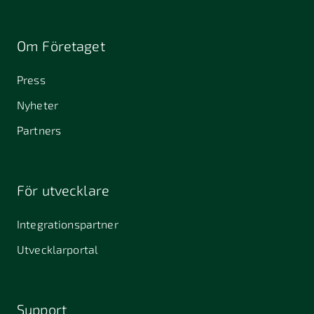
Om Företaget
Press
Nyheter
Partners
För utvecklare
Integrationspartner
Utvecklarportal
Support