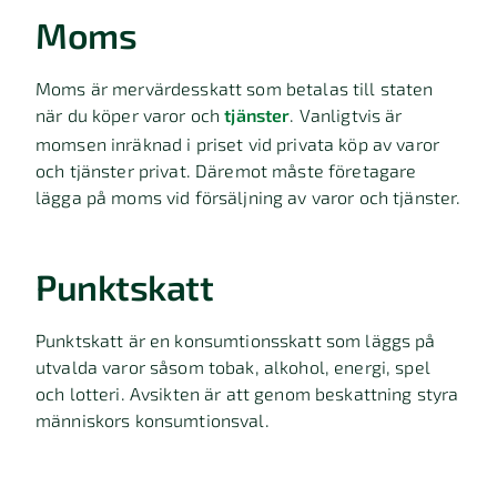
Moms
Moms är mervärdesskatt som betalas till staten
när du köper varor och
tjänster
. Vanligtvis är
momsen inräknad i priset vid privata köp av varor
och tjänster privat. Däremot måste företagare
lägga på moms vid försäljning av varor och tjänster.
Punktskatt
Punktskatt är en konsumtionsskatt som läggs på
utvalda varor såsom tobak, alkohol, energi, spel
och lotteri. Avsikten är att genom beskattning styra
människors konsumtionsval.