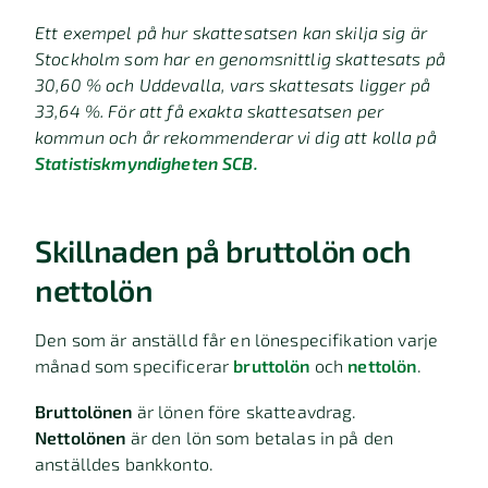
Ett exempel på hur skattesatsen kan skilja sig är
Stockholm som har en genomsnittlig skattesats på
30,60 % och Uddevalla, vars skattesats ligger på
33,64 %. För att få exakta skattesatsen per
kommun och år rekommenderar vi dig att kolla på
Statistiskmyndigheten SCB.
Skillnaden på bruttolön och
nettolön
Den som är anställd får en lönespecifikation varje
månad som specificerar
bruttolön
och
nettolön
.
Bruttolönen
är lönen före skatteavdrag.
Nettolönen
är den lön som betalas in på den
anställdes bankkonto.