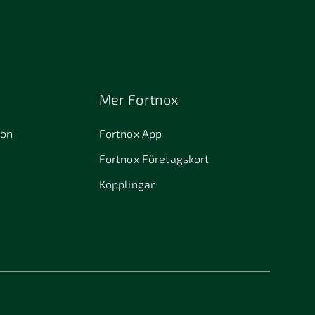
Mer Fortnox
ion
Fortnox App
Fortnox Företagskort
Kopplingar