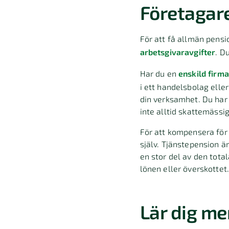
Företagare
För att få allmän pensi
arbetsgivaravgifter
. D
Har du en
enskild firma
i ett handelsbolag elle
din verksamhet. Du har 
inte alltid skattemässig
För att kompensera för
själv. Tjänstepension ä
en stor del av den total
lönen eller överskottet.
Lär dig me