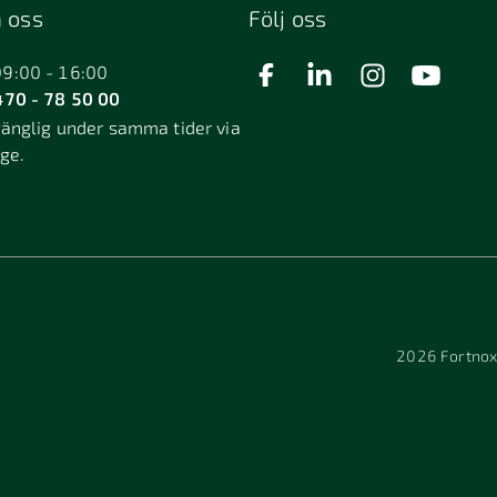
 oss
Följ oss
09:00 - 16:00
70 - 78 50 00
gänglig under samma tider via
äge.
2026
Fortnox