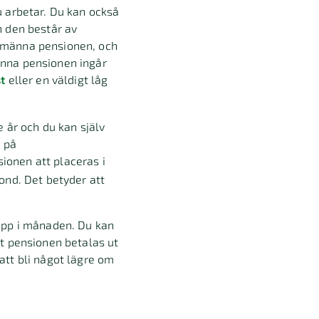
u arbetar. Du kan också
h den består av
lmänna pensionen, och
änna pensionen ingår
t
eller en väldigt låg
 år och du kan själv
n på
ionen att placeras i
ond. Det betyder att
opp i månaden. Du kan
t pensionen betalas ut
att bli något lägre om