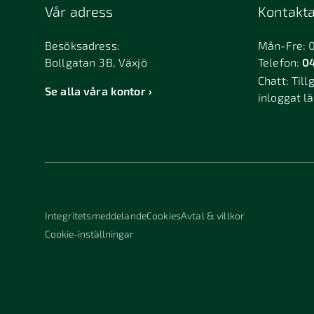
Vår adress
Kontakta
Besöksadress:
Mån-Fre: 
Bollgatan 3B, Växjö
Telefon:
04
Chatt:
Till
Se alla våra kontor
inloggat l
Integritetsmeddelande
Cookies
Avtal & villkor
Cookie-inställningar