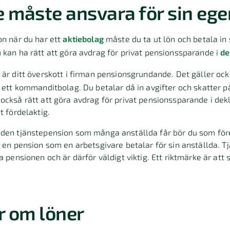
 måste ansvara för sin eg
on när du har ett
aktiebolag
måste du ta ut lön och betala in 
u kan ha rätt att göra avdrag för privat pensionssparande i
de
är ditt överskott i firman pensionsgrundande. Det gäller oc
r ett kommanditbolag. Du betalar då in avgifter och skatter på
också rätt att göra avdrag för privat pensionssparande i dek
t fördelaktig.
 den tjänstepension som många anställda får bör du som för
r en pension som en arbetsgivare betalar för sin anställda. T
a pensionen och är därför väldigt viktig. Ett riktmärke är att
r om löner