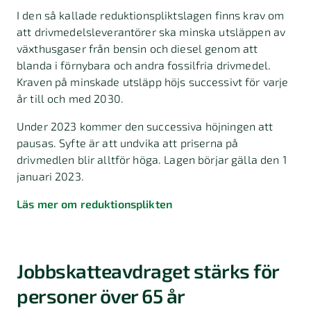
I den så kallade reduktionspliktslagen finns krav om
att drivmedelsleverantörer ska minska utsläppen av
växthusgaser från bensin och diesel genom att
blanda i förnybara och andra fossilfria drivmedel.
Kraven på minskade utsläpp höjs successivt för varje
år till och med 2030.
Under 2023 kommer den successiva höjningen att
pausas. Syfte är att undvika att priserna på
drivmedlen blir alltför höga. Lagen börjar gälla den 1
januari 2023.
Läs mer om reduktionsplikten
Jobbskatteavdraget stärks för
personer över 65 år