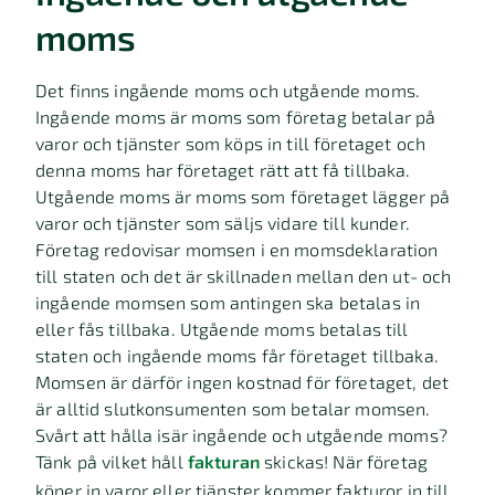
moms
Det finns ingående moms och utgående moms.
Ingående moms är moms som företag betalar på
varor och tjänster som köps in till företaget och
denna moms har företaget rätt att få tillbaka.
Utgående moms är moms som företaget lägger på
varor och tjänster som säljs vidare till kunder.
Företag redovisar momsen i en momsdeklaration
till staten och det är skillnaden mellan den ut- och
ingående momsen som antingen ska betalas in
eller fås tillbaka. Utgående moms betalas till
staten och ingående moms får företaget tillbaka.
Momsen är därför ingen kostnad för företaget, det
är alltid slutkonsumenten som betalar momsen.
Svårt att hålla isär ingående och utgående moms?
Tänk på vilket håll
fakturan
skickas! När företag
köper in varor eller tjänster kommer fakturor in till