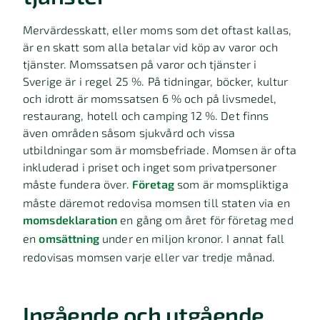
Mervärdesskatt, eller moms som det oftast kallas,
är en skatt som alla betalar vid köp av varor och
tjänster. Momssatsen på varor och tjänster i
Sverige är i regel 25 %. På tidningar, böcker, kultur
och idrott är momssatsen 6 % och på livsmedel,
restaurang, hotell och camping 12 %. Det finns
även områden såsom sjukvård och vissa
utbildningar som är momsbefriade. Momsen är ofta
inkluderad i priset och inget som privatpersoner
måste fundera över.
Företag
som är momspliktiga
måste däremot redovisa momsen till staten via en
momsdeklaration
en gång om året för företag med
en
omsättning
under en miljon kronor. I annat fall
redovisas momsen varje eller var tredje månad.
Ingående och utgående