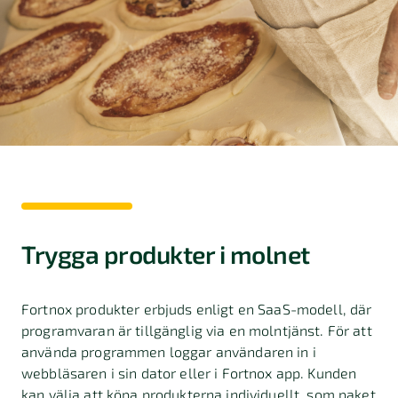
Trygga produkter i molnet
Fortnox produkter erbjuds enligt en SaaS-modell, där
programvaran är tillgänglig via en molntjänst. För att
använda programmen loggar användaren in i
webbläsaren i sin dator eller i Fortnox app. Kunden
kan välja att köpa produkterna individuellt, som paket