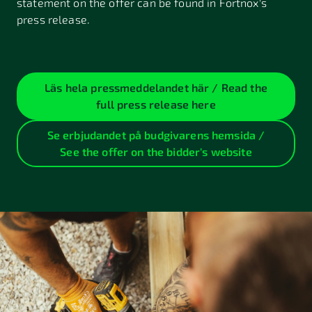
statement on the offer can be found in Fortnox's
press release.
Läs hela pressmeddelandet här / Read the
full press release here
Se erbjudandet på budgivarens hemsida /
See the offer on the bidder's website