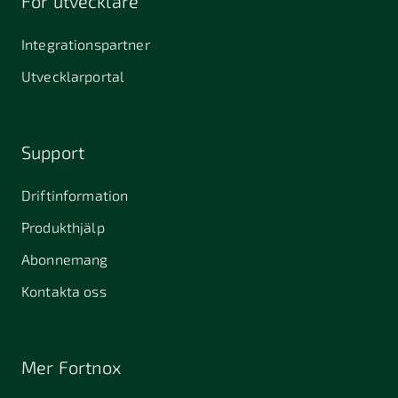
För utvecklare
Integrationspartner
Utvecklarportal
Support
Driftinformation
Produkthjälp
Abonnemang
Kontakta oss
Mer Fortnox