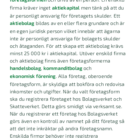
firma kräver inget
aktiekapital
men tänk på att du
är personligt ansvarig för företagets skulder. Ett
aktiebolag
bildas av en eller flera grundare och är
en egen juridisk person vilket innebär att ägarna
inte är personligt ansvariga för bolagets skulder
och åtaganden. För att skapa ett aktiebolag krävs
minst 25 000 kr i aktiekapital. Utöver enskild firma
och aktiebolag finns även företagsformerna
handelsbolag
,
kommanditbolag
och
ekonomisk förening
. Alla företag, oberoende
företagsform, är skyldiga att bokföra och redovisa
inkomster och utgifter. När du valt företagsform
ska du registrera företaget hos Bolagsverket och
Skatteverket. Detta görs smidigt via verksamt.se.
När du registrerar ett företag hos Bolagsverket
görs även en kontroll av namnet på ditt företag så
att det inte inkräktar på andra företagsnamn.
Enskilda firmor behöver inte registrera