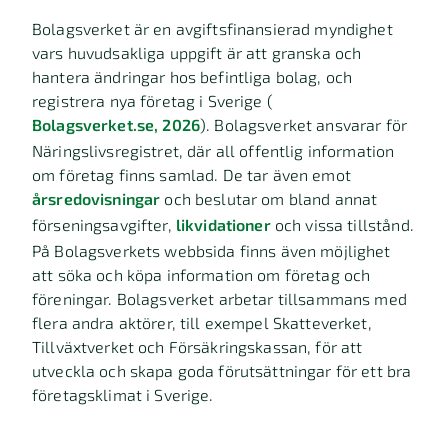
Bolagsverket är en avgiftsfinansierad myndighet
vars huvudsakliga uppgift är att granska och
hantera ändringar hos befintliga bolag, och
registrera nya företag i Sverige (
Bolagsverket.se, 2026
). Bolagsverket ansvarar för
Näringslivsregistret, där all offentlig information
om företag finns samlad. De tar även emot
årsredovisningar
och beslutar om bland annat
förseningsavgifter,
likvidationer
och vissa tillstånd.
På Bolagsverkets webbsida finns även möjlighet
att söka och köpa information om företag och
föreningar. Bolagsverket arbetar tillsammans med
flera andra aktörer, till exempel Skatteverket,
Tillväxtverket och Försäkringskassan, för att
utveckla och skapa goda förutsättningar för ett bra
företagsklimat i Sverige.