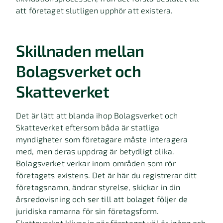
att företaget slutligen upphör att existera.
Skillnaden mellan
Bolagsverket och
Skatteverket
Det är lätt att blanda ihop Bolagsverket och
Skatteverket eftersom båda är statliga
myndigheter som företagare måste interagera
med, men deras uppdrag är betydligt olika.
Bolagsverket verkar inom områden som rör
företagets existens. Det är här du registrerar ditt
företagsnamn, ändrar styrelse, skickar in din
årsredovisning och ser till att bolaget följer de
juridiska ramarna för sin företagsform.
Skatteverket kliver in när företaget väl är igång och