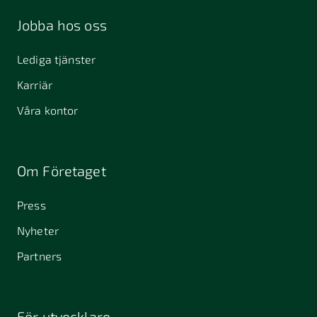
Jobba hos oss
Lediga tjänster
Karriär
Våra kontor
Om Företaget
Press
Nyheter
Partners
För utvecklare