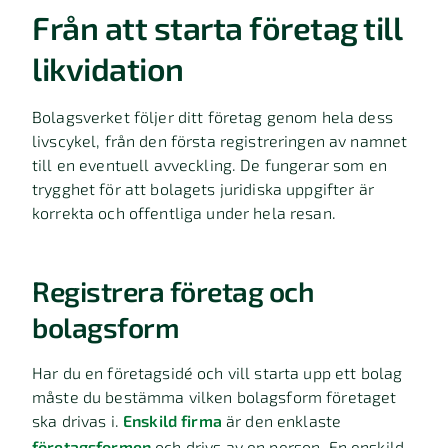
Från att starta företag till
likvidation
Bolagsverket följer ditt företag genom hela dess
livscykel, från den första registreringen av namnet
till en eventuell avveckling. De fungerar som en
trygghet för att bolagets juridiska uppgifter är
korrekta och offentliga under hela resan.
Registrera företag och
bolagsform
Har du en företagsidé och vill starta upp ett bolag
måste du bestämma vilken bolagsform företaget
ska drivas i.
Enskild firma
är den enklaste
företagsformen
och drivs av en person. En enskild