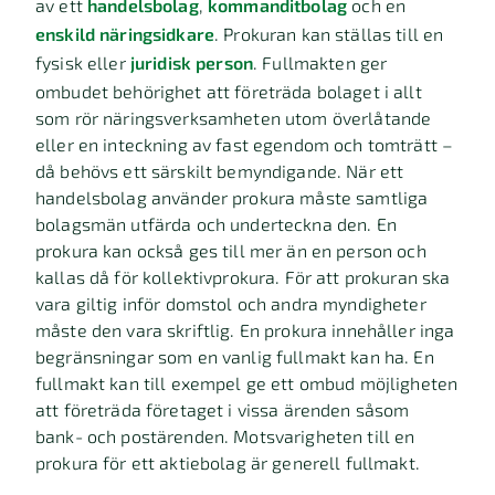
av ett
handelsbolag
,
kommanditbolag
och en
enskild näringsidkare
. Prokuran kan ställas till en
fysisk eller
juridisk person
. Fullmakten ger
ombudet behörighet att företräda bolaget i allt
som rör näringsverksamheten utom överlåtande
eller en inteckning av fast egendom och tomträtt –
då behövs ett särskilt bemyndigande. När ett
handelsbolag använder prokura måste samtliga
bolagsmän utfärda och underteckna den. En
prokura kan också ges till mer än en person och
kallas då för kollektivprokura. För att prokuran ska
vara giltig inför domstol och andra myndigheter
måste den vara skriftlig. En prokura innehåller inga
begränsningar som en vanlig fullmakt kan ha. En
fullmakt kan till exempel ge ett ombud möjligheten
att företräda företaget i vissa ärenden såsom
bank- och postärenden. Motsvarigheten till en
prokura för ett aktiebolag är generell fullmakt.