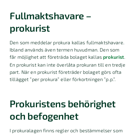
Fullmaktshavare –
prokurist
Den som meddelar prokura kallas fullmaktshavare.
Ibland används även termen huvudman. Den som
får möjlighet att företräda bolaget kallas
prokurist
.
En prokurist kan inte överlåta prokuran till en tredje
part. När en prokurist företräder bolaget görs ofta
tillägget ”per prokura” eller förkortningen ”p.p.”.
Prokuristens behörighet
och befogenhet
I prokuralagen finns regler och bestämmelser som