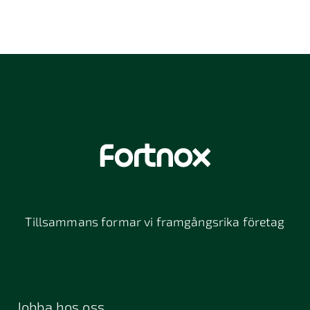
Tillsammans formar vi framgångsrika företag
Jobba hos oss