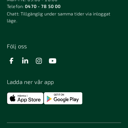
Telefon:
0470 - 78 50 00
Chatt:
Tillgänglig under samma tider via inloggat
läge.
Följ oss
Ladda ner vår app