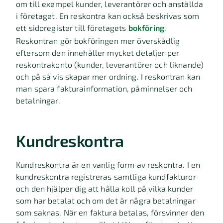
om till exempel kunder, leverantörer och anställda
i företaget. En reskontra kan också beskrivas som
ett sidoregister till företagets
bokföring
.
Reskontran gör bokföringen mer överskådlig
eftersom den innehåller mycket detaljer per
reskontrakonto (kunder, leverantörer och liknande)
och på så vis skapar mer ordning. I reskontran kan
man spara fakturainformation, påminnelser och
betalningar.
Kundreskontra
Kundreskontra är en vanlig form av reskontra. I en
kundreskontra registreras samtliga kundfakturor
och den hjälper dig att hålla koll på vilka kunder
som har betalat och om det är några betalningar
som saknas. När en faktura betalas, försvinner den