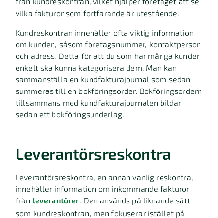
från kundreskontran, vilket hjälper företaget att se
vilka fakturor som fortfarande är utestående.
Kundreskontran innehåller ofta viktig information
om kunden, såsom företagsnummer, kontaktperson
och adress. Detta för att du som har många kunder
enkelt ska kunna kategorisera dem. Man kan
sammanställa en kundfakturajournal som sedan
summeras till en bokföringsorder. Bokföringsordern
tillsammans med kundfakturajournalen bildar
sedan ett bokföringsunderlag.
Leverantörsreskontra
Leverantörsreskontra, en annan vanlig reskontra,
innehåller information om inkommande fakturor
från
leverantörer
. Den används på liknande sätt
som kundreskontran, men fokuserar istället på