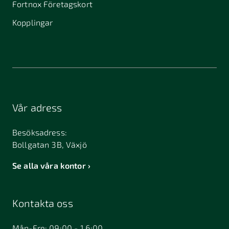
Fortnox Företagskort
Kopplingar
Vår adress
Besöksadress:
Bollgatan 3B, Växjö
Se alla våra kontor
Kontakta oss
Mån-Fre: 09:00 - 16:00